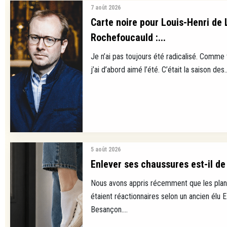
7 août 2026
Carte noire pour Louis-Henri de 
Rochefoucauld :...
Je n’ai pas toujours été radicalisé. Comme
j’ai d’abord aimé l’été. C’était la saison des..
5 août 2026
Enlever ses chaussures est-il de 
Nous avons appris récemment que les plan
étaient réactionnaires selon un ancien élu 
Besançon....