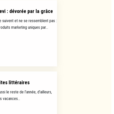
evi : dévorée par la grâce
e suivent et ne se ressemblent pas :
uits marketing uniques par...
tes littéraires
ussi le reste de l’année, d’ailleurs,
es vacances...