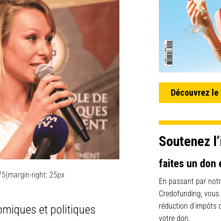
Découvrez le
Soutenez l’
faites un don 
5{margin-right: 25px
En passant par notr
Credofunding, vous
réduction d’impôts
nomiques et politiques
votre don.