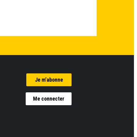
Je m’abonne
Me connecter