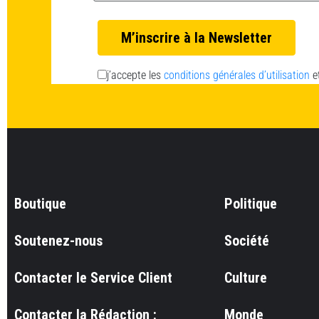
j’accepte les
conditions générales d’utilisation
e
Boutique
Politique
Soutenez-nous
Société
Contacter le Service Client
Culture
Contacter la Rédaction :
Monde