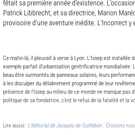
fêtait sa première année d’existence. L’occasio
Patrick Libbrecht, et sa directrice, Marion Maréch
provisoire d’une aventure inédite. L’Incorrect y é
Ce matin-là, il pleuvait à verse à Lyon. L’Issep est installée
exemple parfait d’urbanisation gentrificatrice mondialisée
beau être surmontés de panneaux solaires, leurs performanc
à les disculper du délabrement programmé de leur revêtemen
présence de l’Issep au milieu de ce monde ne manque pas d’ir
politique de sa fondatrice, c’est le refus de la fatalité et la v
Lire aussi :
L’éditorial de Jacques de Guillebon : Croisons nou