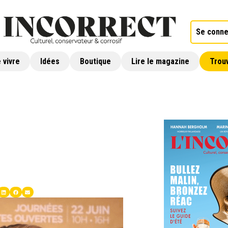
Se conne
 vivre
Idées
Boutique
Lire le magazine
Trouv