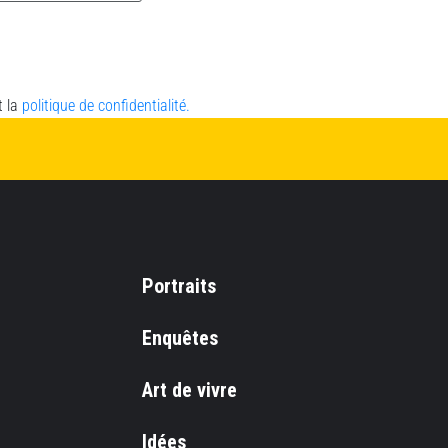
t la
politique de confidentialité.
Portraits
Enquêtes
Art de vivre
Idées