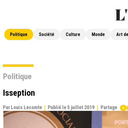
Politique
Société
Culture
Monde
Art de
Politique
Isseption
Par
Louis Lecomte
Publié le
5 juillet 2019
Partage