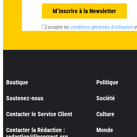
j’accepte les
conditions générales d’utilisation
e
Boutique
Politique
Soutenez-nous
Société
Contacter le Service Client
Culture
Contacter la Rédaction :
Monde
redaction@lincorrect.org