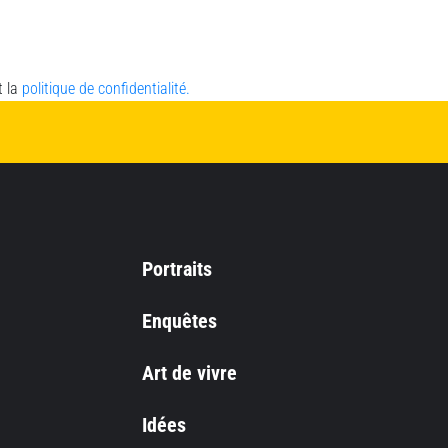
t la
politique de confidentialité.
Portraits
Enquêtes
Art de vivre
Idées