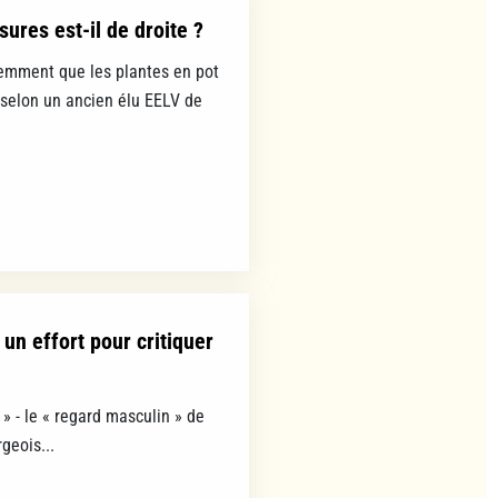
ures est-il de droite ?
emment que les plantes en pot
 selon un ancien élu EELV de
un effort pour critiquer
» - le « regard masculin » de
geois...