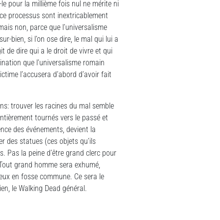
e pour la millième fois nul ne mérite ni
 ce processus sont inextricablement
mais non, parce que l’universalisme
-bien, si l’on ose dire, le mal qui lui a
 de dire qui a le droit de vivre et qui
ination que l’universalisme romain
ctime l’accusera d’abord d’avoir fait
ns: trouver les racines du mal semble
entièrement tournés vers le passé et
ence des événements, devient la
 des statues (ces objets qu’ils
s. Pas la peine d’être grand clerc pour
dé. Tout grand homme sera exhumé,
mieux en fosse commune. Ce sera le
ien, le Walking Dead général.