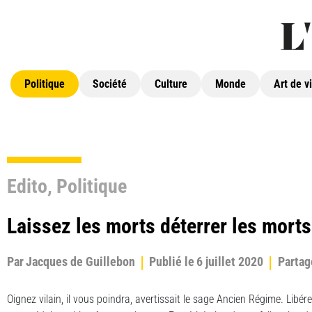
Politique
Société
Culture
Monde
Art de v
Edito
,
Politique
Laissez les morts déterrer les morts
Par
Jacques de Guillebon
Publié le
6 juillet 2020
Partag
Oignez vilain, il vous poindra, avertissait le sage Ancien Régime. Libére