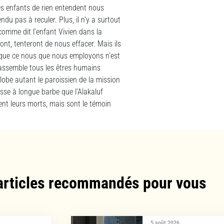
les enfants de rien entendent nous
du pas à reculer. Plus, il n’y a surtout
 comme dit l’enfant Vivien dans la
ont, tenteront de nous effacer. Mais ils
 que ce nous que nous employons n’est
rassemble tous les êtres humains
globe autant le paroissien de la mission
sse à longue barbe que l’Alakaluf
rent leurs morts, mais sont le témoin
articles recommandés pour vous​
5 août 2026