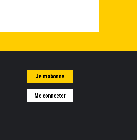
Je m’abonne
Me connecter