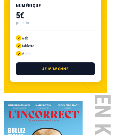
NUMÉRIQUE
5€
par mois
Web
Tablette
Mobile
JE M'ABONNE