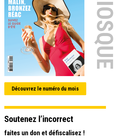
EN KIOSQUE
Découvrez le numéro du mois
Soutenez l’incorrect
faites un don et défiscalisez !