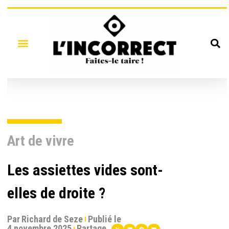
Art de vivre
Les assiettes vides sont-
elles de droite ?
Par
Richard de Seze
Publié le
4 novembre 2025
Partage