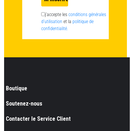
j’accepte les
conditions générales
d’utilisation
et la
politique de
confidentialité.
Boutique
Soutenez-nous
Contacter le Service Client