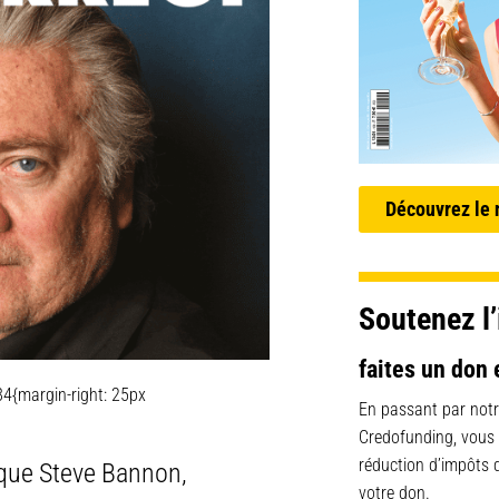
Découvrez le
Soutenez l’
faites un don 
4{margin-right: 25px
En passant par notr
Credofunding, vous
réduction d’impôts
s que Steve Bannon,
votre don.