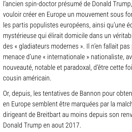
l’ancien spin-doctor présumé de Donald Trump
vouloir créer en Europe un mouvement sous fo
les partis populistes européens, ainsi qu’une é
mystérieuse qui élirait domicile dans un vérit
des « gladiateurs modernes ». Il n’en fallait pas 
menace d’une « internationale » nationaliste, av
nouveauté, notable et paradoxal, d’être cette fo
cousin américain.
Or, depuis, les tentatives de Bannon pour obten
en Europe semblent être marquées par la malch
dirigeant de Breitbart au moins depuis son renv
Donald Trump en aout 2017.