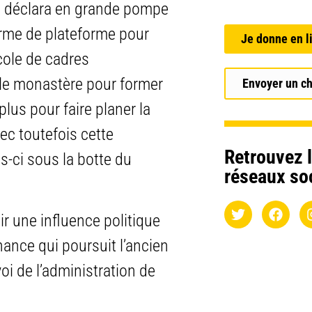
, déclara en grande pompe
rme de plateforme pour
Je donne en l
cole de cadres
able monastère pour former
Envoyer un c
plus pour faire planer la
ec toutefois cette
Retrouvez l
is-ci sous la botte du
réseaux so
ir une influence politique
ance qui poursuit l’ancien
oi de l’administration de