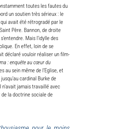
constamment toutes les fautes du
d un soutien très sérieux : le
ui avait été rétrogradé par le
Saint Père. Bannon, de droite
s’entendre. Mais l’idylle des
lique. En effet, loin de se
 déclaré vouloir réaliser un film-
ma : enquête au cœur du
s au sein même de l’Eglise, et
 jusqu’au cardinal Burke de
l n’avait jamais travaillé avec
 de la doctrine sociale de
nthousiasme pour le moins