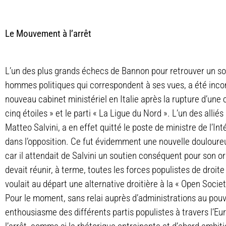
Le Mouvement à l’arrêt
L’un des plus grands échecs de Bannon pour retrouver un sou
hommes politiques qui correspondent à ses vues, a été inco
nouveau cabinet ministériel en Italie après la rupture d’une
cinq étoiles » et le parti « La Ligue du Nord ». L’un des allié
Matteo Salvini, a en effet quitté le poste de ministre de l’In
dans l’opposition. Ce fut évidemment une nouvelle douloureu
car il attendait de Salvini un soutien conséquent pour son 
devait réunir, à terme, toutes les forces populistes de droit
voulait au départ une alternative droitière à la « Open Soci
Pour le moment, sans relai auprès d’administrations au pouvoir,
enthousiasme des différents partis populistes à travers l’E