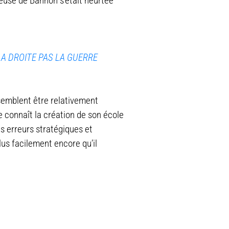
ieuse de Bannon s’était heurtée
LA DROITE PAS LA GUERRE
 semblent être relativement
 connaît la création de son école
s erreurs stratégiques et
lus facilement encore qu’il