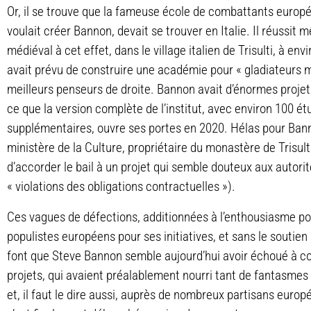
Or, il se trouve que la fameuse école de combattants europée
voulait créer Bannon, devait se trouver en Italie. Il réussi
médiéval à cet effet, dans le village italien de Trisulti, à en
avait prévu de construire une académie pour « gladiateurs 
meilleurs penseurs de droite. Bannon avait d’énormes projets 
ce que la version complète de l’institut, avec environ 100 é
supplémentaires, ouvre ses portes en 2020. Hélas pour Banno
ministère de la Culture, propriétaire du monastère de Trisult
d’accorder le bail à un projet qui semble douteux aux autorit
« violations des obligations contractuelles »).
Ces vagues de défections, additionnées à l’enthousiasme pou
populistes européens pour ses initiatives, et sans le soutien
font que Steve Bannon semble aujourd’hui avoir échoué à co
projets, qui avaient préalablement nourri tant de fantasmes
et, il faut le dire aussi, auprès de nombreux partisans eur