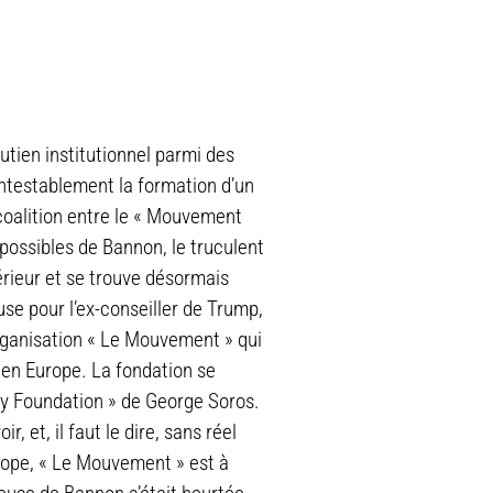
tien institutionnel parmi des
ntestablement la formation d’un
 coalition entre le « Mouvement
s possibles de Bannon, le truculent
térieur et se trouve désormais
se pour l’ex-conseiller de Trump,
organisation « Le Mouvement » qui
e en Europe. La fondation se
ety Foundation » de George Soros.
 et, il faut le dire, sans réel
urope, « Le Mouvement » est à