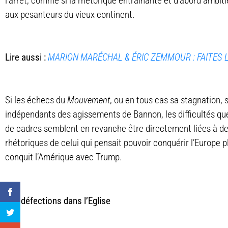
l’arrêt, comme si la rhétorique entrainante et d’abord ambit
aux pesanteurs du vieux continent.
Lire aussi :
MARION MARÉCHAL & ÉRIC ZEMMOUR : FAITES 
Si les échecs du
Mouvement
, ou en tous cas sa stagnation,
indépendants des agissements de Bannon, les difficultés que
de cadres semblent en revanche être directement liées à de
rhétoriques de celui qui pensait pouvoir conquérir l’Europe p
conquit l’Amérique avec Trump.
Les défections dans l’Eglise