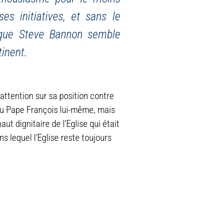
es initiatives, et sans le
t que Steve Bannon semble
tinent.
attention sur sa position contre
 du Pape François lui-même, mais
ut dignitaire de l’Eglise qui était
ns lequel l’Eglise reste toujours