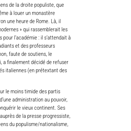
ns de la droite populiste, que
t même à louer un monastère
viron une heure de Rome. Là, il
modernes » qui rassemblerait les
pour l’académie : il s’attendait à
tudiants et des professeurs
n, faute de soutiens, le
i, a finalement décidé de refuser
és italiennes (en prétextant des
r le moins timide des partis
 d’une administration au pouvoir,
nquérir le vieux continent. Ses
 auprès de la presse progressiste,
opéens du populisme/nationalisme,