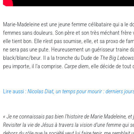
Marie-Madeleine est une jeune femme célibataire qui a le d
femmes sans douleurs. Son père et son très méchant frère v
elle tient bon. Elle n’est pas soumise, elle, et sa proxo de fam
ne sera pas une pute. Heureusement un guérisseur traine da
black/blanc/beur. Il a la tronche du Dude de
The Big Lebows
peu importe, il l’a comprise.
Carpe diem
, elle décide de tout 
Lire aussi :
Nicolas Diat, un temps pour mourir : derniers jour
« Je ne connaissais pas bien l’histoire de Marie Madeleine, et 
Revisiter la vie de Jésus à travers la vision d’une femme qui s
dehors du rôle que la société veut lui faire tenir, me semblait 