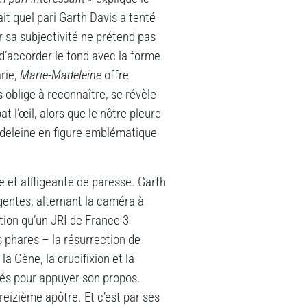
ait quel pari Garth Davis a tenté
ar sa subjectivité ne prétend pas
 d’accorder le fond avec la forme.
rie,
Marie-Madeleine
offre
 oblige à reconnaître, se révèle
at l’œil, alors que le nôtre pleure
adeleine en figure emblématique
 et affligeante de paresse. Garth
gentes, alternant la caméra à
ion qu’un JRI de France 3
 phares – la résurrection de
la Cène, la crucifixion et la
rtés pour appuyer son propos.
reizième apôtre. Et c’est par ses