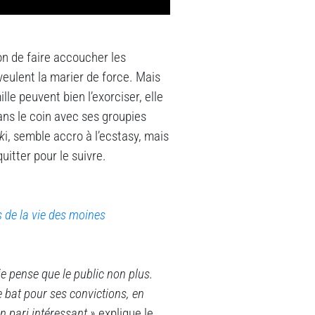
on de faire accoucher les
eulent la marier de force. Mais
ille peuvent bien l’exorciser, elle
ns le coin avec ses groupies
k
i, semble accro à l’ecstasy, mais
quitter pour le suivre.
s de la vie des moines
je pense que le public non plus.
e bat pour ses convictions, en
un pari intéressant »
explique le