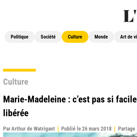
Politique
Société
Culture
Monde
Art de v
Culture
Marie-Madeleine : c’est pas si facil
libérée
Par
Arthur de Watrigant
Publié le
26 mars 2018
Partage