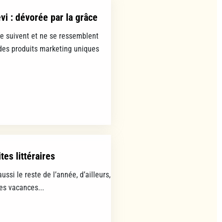
evi : dévorée par la grâce
se suivent et ne se ressemblent
es produits marketing uniques
tes littéraires
aussi le reste de l’année, d’ailleurs,
les vacances...