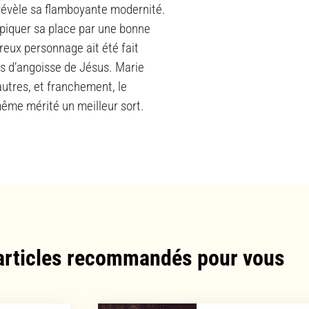
 révèle sa flamboyante modernité.
e piquer sa place par une bonne
reux personnage ait été fait
ses d’angoisse de Jésus. Marie
autres, et franchement, le
même mérité un meilleur sort.
articles recommandés pour vous​