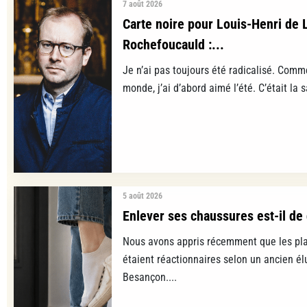
7 août 2026
Carte noire pour Louis-Henri de 
Rochefoucauld :...
Je n’ai pas toujours été radicalisé. Comm
monde, j’ai d’abord aimé l’été. C’était la s
5 août 2026
Enlever ses chaussures est-il de 
Nous avons appris récemment que les pla
étaient réactionnaires selon un ancien é
Besançon....