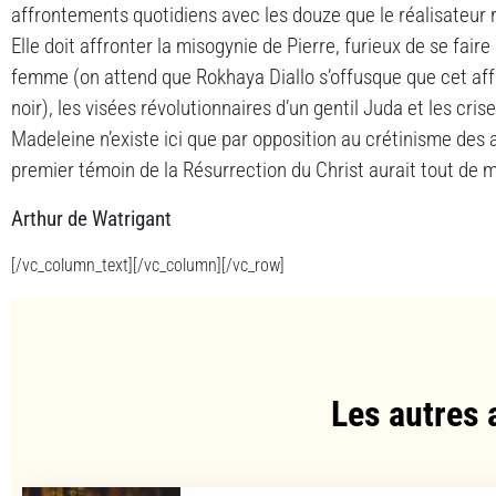
affrontements quotidiens avec les douze que le réalisateur
Elle doit affronter la misogynie de Pierre, furieux de se fair
femme (on attend que Rokhaya Diallo s’offusque que cet aff
noir), les visées révolutionnaires d’un gentil Juda et les cri
Madeleine n’existe ici que par opposition au crétinisme des 
premier témoin de la Résurrection du Christ aurait tout de 
Arthur de Watrigant
[/vc_column_text][/vc_column][/vc_row]
Les autres 