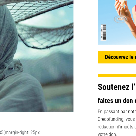
Découvrez le
Soutenez l’
faites un don 
En passant par notr
Credofunding, vous
réduction d’impôts
5{margin-right: 25px
votre don.