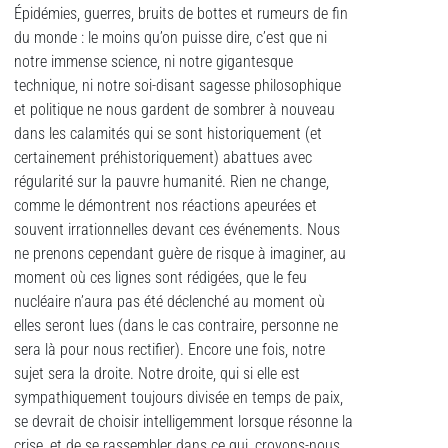
Épidémies, guerres, bruits de bottes et rumeurs de fin
du monde : le moins qu’on puisse dire, c’est que ni
notre immense science, ni notre gigantesque
technique, ni notre soi-disant sagesse philosophique
et politique ne nous gardent de sombrer à nouveau
dans les calamités qui se sont historiquement (et
certainement préhistoriquement) abattues avec
régularité sur la pauvre humanité. Rien ne change,
comme le démontrent nos réactions apeurées et
souvent irrationnelles devant ces événements. Nous
ne prenons cependant guère de risque à imaginer, au
moment où ces lignes sont rédigées, que le feu
nucléaire n’aura pas été déclenché au moment où
elles seront lues (dans le cas contraire, personne ne
sera là pour nous rectifier). Encore une fois, notre
sujet sera la droite. Notre droite, qui si elle est
sympathiquement toujours divisée en temps de paix,
se devrait de choisir intelligemment lorsque résonne la
crise, et de se rassembler dans ce qui, croyons-nous