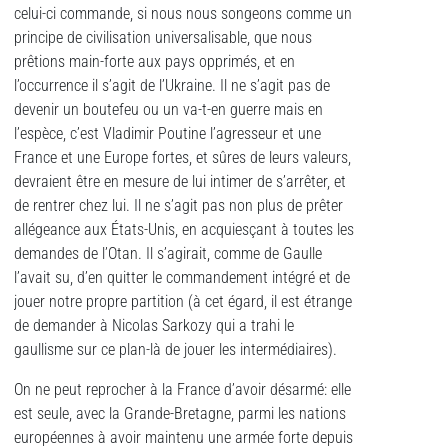
celui-ci commande, si nous nous songeons comme un
principe de civilisation universalisable, que nous
prêtions main-forte aux pays opprimés, et en
l’occurrence il s’agit de l’Ukraine. Il ne s’agit pas de
devenir un boutefeu ou un va-t-en guerre mais en
l’espèce, c’est Vladimir Poutine l’agresseur et une
France et une Europe fortes, et sûres de leurs valeurs,
devraient être en mesure de lui intimer de s’arrêter, et
de rentrer chez lui. Il ne s’agit pas non plus de prêter
allégeance aux États-Unis, en acquiesçant à toutes les
demandes de l’Otan. Il s’agirait, comme de Gaulle
l’avait su, d’en quitter le commandement intégré et de
jouer notre propre partition (à cet égard, il est étrange
de demander à Nicolas Sarkozy qui a trahi le
gaullisme sur ce plan-là de jouer les intermédiaires).
On ne peut reprocher à la France d’avoir désarmé: elle
est seule, avec la Grande-Bretagne, parmi les nations
européennes à avoir maintenu une armée forte depuis