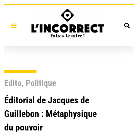
Edito
,
Politique
Éditorial de Jacques de
Guillebon : Métaphysique
du pouvoir