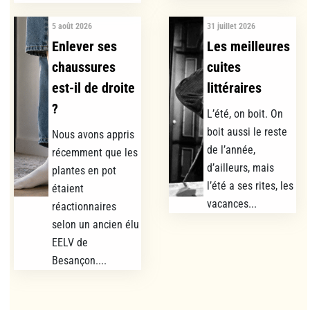
5 août 2026
31 juillet 2026
Enlever ses
Les meilleures
chaussures
cuites
est-il de droite
littéraires
?
L’été, on boit. On
boit aussi le reste
Nous avons appris
de l’année,
récemment que les
d’ailleurs, mais
plantes en pot
l’été a ses rites, les
étaient
vacances...
réactionnaires
selon un ancien élu
EELV de
Besançon....