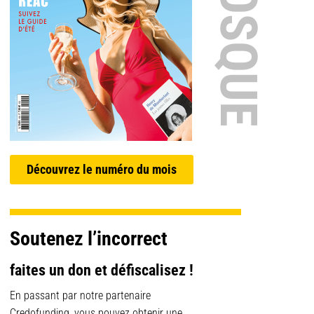
Découvrez le numéro du mois
Soutenez l’incorrect
faites un don et défiscalisez !
En passant par notre partenaire
Credofunding, vous pouvez obtenir une