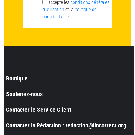
j’accepte les
conditions générales
d’utilisation
et la
politique de
confidentialité.
Boutique
Soutenez-nous
Contacter le Service Client
Contacter la Rédaction : redaction@lincorrect.org