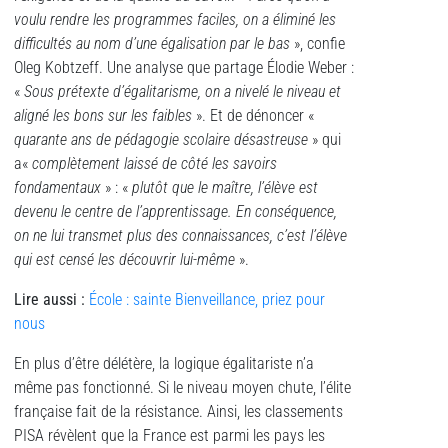
voulu rendre les programmes faciles, on a éliminé les
difficultés au nom d’une égalisation par le bas
», confie
Oleg Kobtzeff. Une analyse que partage Élodie Weber :
«
Sous prétexte d’égalitarisme, on a nivelé le niveau et
aligné les bons sur les faibles
». Et de dénoncer «
quarante ans de pédagogie scolaire désastreuse
» qui
a«
complètement laissé de côté les savoirs
fondamentaux
» : «
plutôt que le maître, l’élève est
devenu le centre de l’apprentissage. En conséquence,
on ne lui transmet plus des connaissances, c’est l’élève
qui est censé les découvrir lui-même
».
Lire aussi
:
École : sainte Bienveillance, priez pour
nous
En plus d’être délétère, la logique égalitariste n’a
même pas fonctionné. Si le niveau moyen chute, l’élite
française fait de la résistance. Ainsi, les classements
PISA révèlent que la France est parmi les pays les