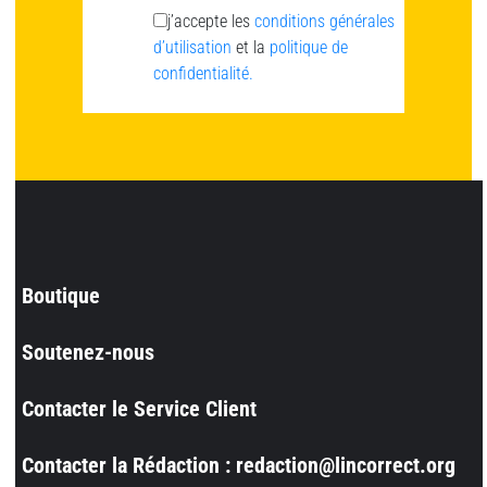
j’accepte les
conditions générales
d’utilisation
et la
politique de
confidentialité.
Boutique
Soutenez-nous
Contacter le Service Client
Contacter la Rédaction : redaction@lincorrect.org