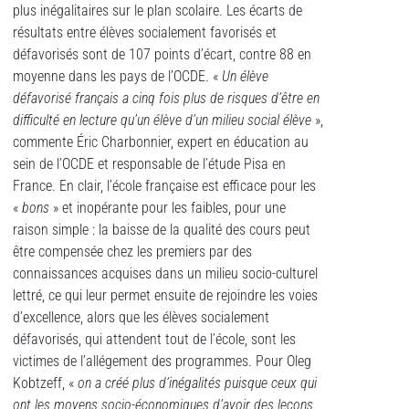
plus inégalitaires sur le plan scolaire. Les écarts de
résultats entre élèves socialement favorisés et
défavorisés sont de 107 points d’écart, contre 88 en
moyenne dans les pays de l’OCDE. «
Un élève
défavorisé français a cinq fois plus de risques d’être en
difficulté en lecture qu’un élève d’un milieu social élève
»,
commente Éric Charbonnier, expert en éducation au
sein de l’OCDE et responsable de l’étude Pisa en
France. En clair, l’école française est efficace pour les
«
bons
» et inopérante pour les faibles, pour une
raison simple : la baisse de la qualité des cours peut
être compensée chez les premiers par des
connaissances acquises dans un milieu socio-culturel
lettré, ce qui leur permet ensuite de rejoindre les voies
d’excellence, alors que les élèves socialement
défavorisés, qui attendent tout de l’école, sont les
victimes de l’allégement des programmes. Pour Oleg
Kobtzeff, «
on a créé plus d’inégalités puisque ceux qui
ont les moyens socio-économiques d’avoir des leçons