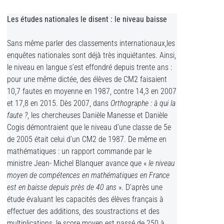
Les études nationales le disent : le niveau baisse
Sans même parler des classements internationaux,les
enquêtes nationales sont déjà très inquiétantes. Ainsi,
le niveau en langue s’est effondré depuis trente ans :
pour une même dictée, des élèves de CM2 faisaient
10,7 fautes en moyenne en 1987, contre 14,3 en 2007
et 17,8 en 2015. Dès 2007, dans
Orthographe : à qui la
faute ?
, les chercheuses Danièle Manesse et Danièle
Cogis démontraient que le niveau d’une classe de 5e
de 2005 était celui d’un CM2 de 1987. De même en
mathématiques : un rapport commande par le
ministre Jean- Michel Blanquer avance que «
le niveau
moyen de compétences en mathématiques en France
est en baisse depuis près de 40 ans
». D’après une
étude évaluant les capacités des élèves français à
effectuer des additions, des soustractions et des
multiplications, le score moyen est passé de 250 à