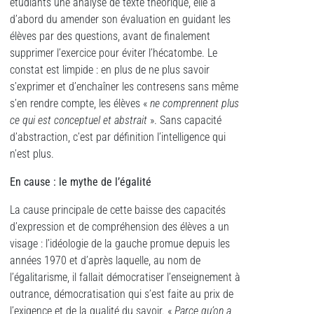
étudiants une analyse de texte théorique, elle a
d’abord du amender son évaluation en guidant les
élèves par des questions, avant de finalement
supprimer l’exercice pour éviter l’hécatombe. Le
constat est limpide : en plus de ne plus savoir
s’exprimer et d’enchaîner les contresens sans même
s’en rendre compte, les élèves «
ne comprennent plus
ce qui est conceptuel et abstrait
». Sans capacité
d’abstraction, c’est par définition l’intelligence qui
n’est plus.
En cause : le mythe de l’égalité
La cause principale de cette baisse des capacités
d’expression et de compréhension des élèves a un
visage : l’idéologie de la gauche promue depuis les
années 1970 et d’après laquelle, au nom de
l’égalitarisme, il fallait démocratiser l’enseignement à
outrance, démocratisation qui s’est faite au prix de
l’exigence et de la qualité du savoir. «
Parce qu’on a