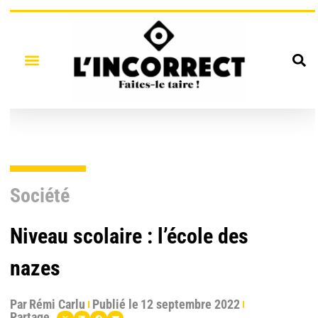
Société
Niveau scolaire : l’école des
nazes
Par
Rémi Carlu
Publié le
12 septembre 2022
Partage