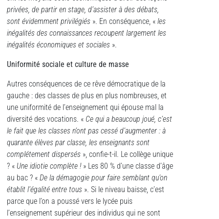
privées, de partir en stage, d’assister à des débats,
sont évidemment privilégiés
». En conséquence, «
les
inégalités des connaissances recoupent largement les
inégalités économiques et sociales
».
Uniformité sociale et culture de masse
Autres conséquences de ce rêve démocratique de la
gauche : des classes de plus en plus nombreuses, et
une uniformité de l’enseignement qui épouse mal la
diversité des vocations. «
Ce qui a beaucoup joué, c’est
le fait que les classes n’ont pas cessé d’augmenter : à
quarante élèves par classe, les enseignants sont
complétement dispersés
», confie-t-il. Le collège unique
? «
Une idiotie complète !
» Les 80 % d’une classe d’âge
au bac ? «
De la démagogie pour faire semblant qu’on
établit l’égalité entre tous
». Si le niveau baisse, c’est
parce que l’on a poussé vers le lycée puis
l’enseignement supérieur des individus qui ne sont