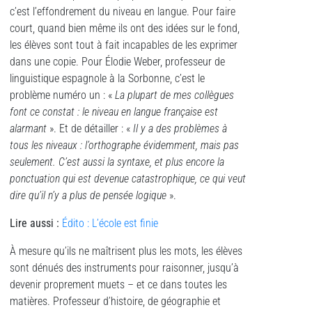
c’est l’effondrement du niveau en langue. Pour faire
court, quand bien même ils ont des idées sur le fond,
les élèves sont tout à fait incapables de les exprimer
dans une copie. Pour Élodie Weber, professeur de
linguistique espagnole à la Sorbonne, c’est le
problème numéro un : «
La plupart de mes collègues
font ce constat : le niveau en langue française est
alarmant
». Et de détailler : «
Il y a des problèmes à
tous les niveaux : l’orthographe évidemment, mais pas
seulement. C’est aussi la syntaxe, et plus encore la
ponctuation qui est devenue catastrophique, ce qui veut
dire qu’il n’y a plus de pensée logique
».
Lire aussi
:
Édito : L’école est finie
À mesure qu’ils ne maîtrisent plus les mots, les élèves
sont dénués des instruments pour raisonner, jusqu’à
devenir proprement muets – et ce dans toutes les
matières. Professeur d’histoire, de géographie et