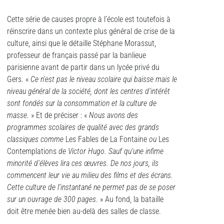
Cette série de causes propre à l’école est toutefois à
réinscrire dans un contexte plus général de crise de la
culture, ainsi que le détaille Stéphane Morassut,
professeur de français passé par la banlieue
parisienne avant de partir dans un lycée privé du
Gers. «
Ce n’est pas le niveau scolaire qui baisse mais le
niveau général de la société, dont les centres d’intérêt
sont fondés sur la consommation et la culture de
masse.
» Et de préciser : «
Nous avons des
programmes scolaires de qualité avec des grands
classiques comme
Les Fables de La Fontaine
ou
Les
Contemplations
de Victor Hugo. Sauf qu’une infime
minorité d’élèves lira ces œuvres. De nos jours, ils
commencent leur vie au milieu des films et des écrans.
Cette culture de l’instantané ne permet pas de se poser
sur un ouvrage de 300 pages
. » Au fond, la bataille
doit être menée bien au-delà des salles de classe.