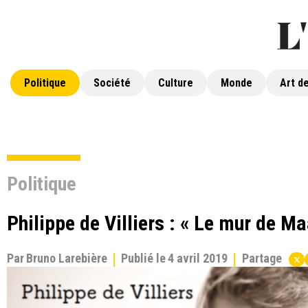
Politique
Société
Culture
Monde
Art de
Politique
Philippe de Villiers : « Le mur de M
Par
Bruno Larebière
Publié le
4 avril 2019
Partage