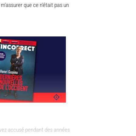
 m’assurer que ce n’était pas un
 avez accusé pendant des années