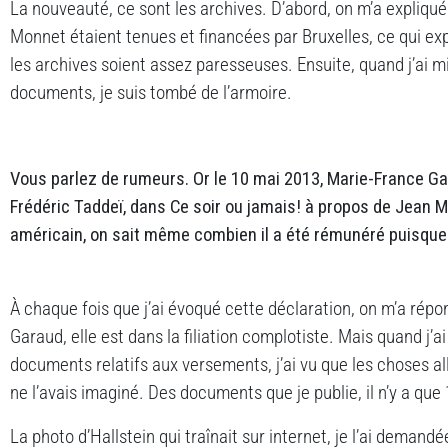
La nouveauté, ce sont les archives. D’abord, on m’a expliqué
Monnet étaient tenues et financées par Bruxelles, ce qui exp
les archives soient assez paresseuses. Ensuite, quand j’ai m
documents, je suis tombé de l’armoire.
Vous parlez de rumeurs. Or le 10 mai 2013, Marie-France Ga
Frédéric Taddeï, dans Ce soir ou jamais! à propos de Jean Mo
américain, on sait même combien il a été rémunéré puisque 
À chaque fois que j’ai évoqué cette déclaration, on m’a rép
Garaud, elle est dans la filiation complotiste. Mais quand j’a
documents relatifs aux versements, j’ai vu que les choses al
ne l’avais imaginé. Des documents que je publie, il n’y a que
La photo d’Hallstein qui traînait sur internet, je l’ai demand