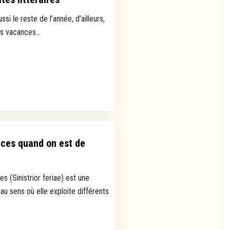
ussi le reste de l’année, d’ailleurs,
es vacances...
nces quand on est de
s (Sinistrior feriae) est une
au sens où elle exploite différents