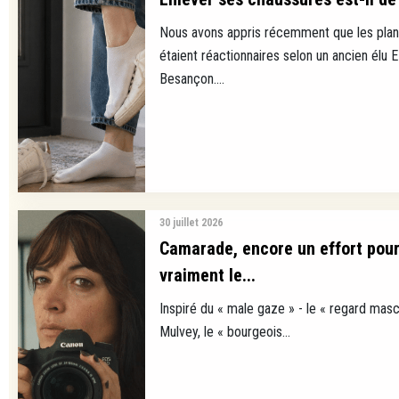
Nous avons appris récemment que les plan
étaient réactionnaires selon un ancien élu 
Besançon....
30 juillet 2026
Camarade, encore un effort pour
vraiment le...
Inspiré du « male gaze » - le « regard masc
Mulvey, le « bourgeois...