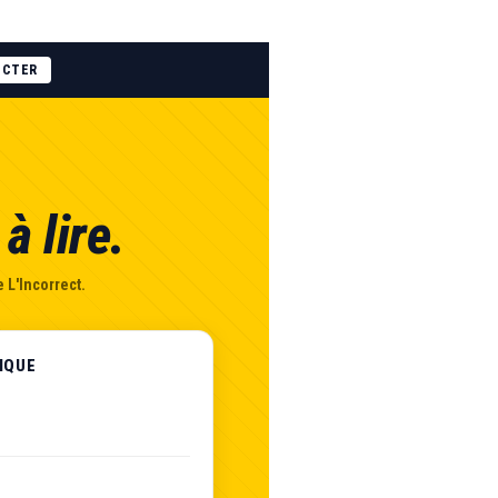
ECTER
à lire.
 L'Incorrect.
IQUE