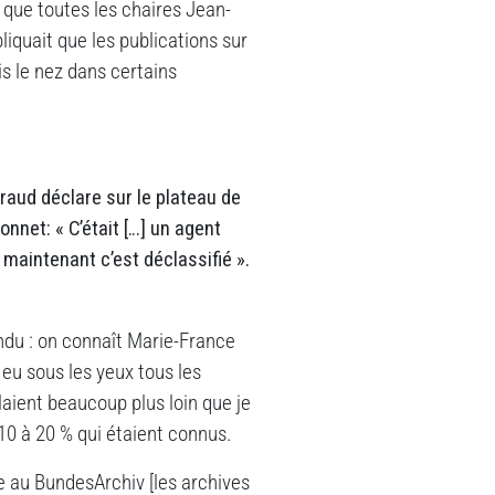
 que toutes les chaires Jean-
liquait que les publications sur
is le nez dans certains
raud déclare sur le plateau de
nnet: « C’était […] un agent
maintenant c’est déclassifié ».
ondu : on connaît Marie-France
i eu sous les yeux tous les
laient beaucoup plus loin que je
 10 à 20 % qui étaient connus.
ée au BundesArchiv [les archives