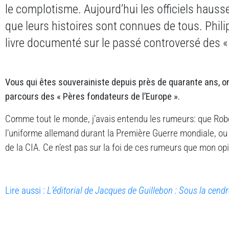
le complotisme. Aujourd’hui les officiels hauss
que leurs histoires sont connues de tous. Philip
livre documenté sur le passé controversé des « 
Vous qui êtes souverainiste depuis près de quarante ans, on
parcours des « Pères fondateurs de l’Europe ».
Comme tout le monde, j’avais entendu les rumeurs: que Rob
l’uniforme allemand durant la Première Guerre mondiale, ou
de la CIA. Ce n’est pas sur la foi de ces rumeurs que mon op
Lire aussi :
L’éditorial de Jacques de Guillebon : Sous la cend