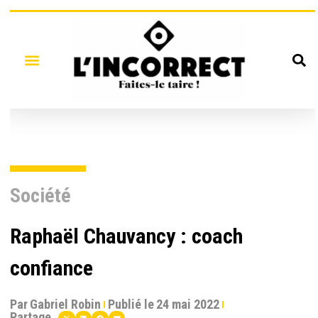
Société
Raphaël Chauvancy : coach
confiance
Par
Gabriel Robin
Publié le
24 mai 2022
Partage