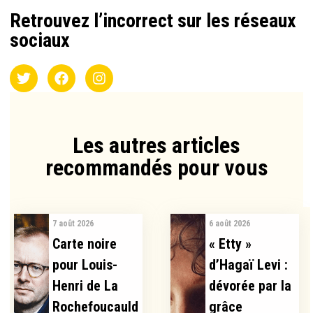
Retrouvez l’incorrect sur les réseaux
sociaux
Les autres articles
recommandés pour vous​
7 août 2026
6 août 2026
Carte noire
« Etty »
pour Louis-
d’Hagaï Levi :
Henri de La
dévorée par la
Rochefoucauld
grâce