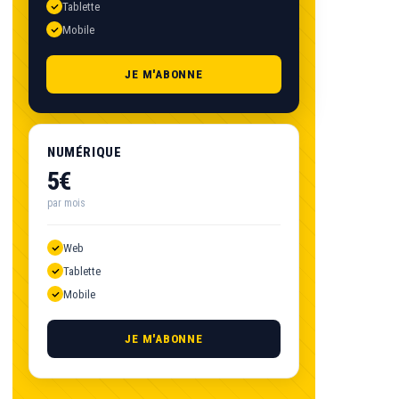
Tablette
Mobile
JE M'ABONNE
NUMÉRIQUE
5€
par mois
Web
Tablette
Mobile
JE M'ABONNE