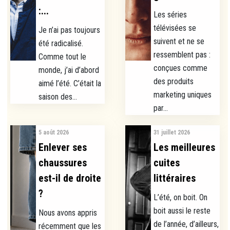
:...
Les séries
télévisées se
Je n’ai pas toujours
suivent et ne se
été radicalisé.
ressemblent pas :
Comme tout le
conçues comme
monde, j’ai d’abord
des produits
aimé l’été. C’était la
marketing uniques
saison des...
par...
5 août 2026
31 juillet 2026
Enlever ses
Les meilleures
chaussures
cuites
est-il de droite
littéraires
?
L’été, on boit. On
boit aussi le reste
Nous avons appris
de l’année, d’ailleurs,
récemment que les