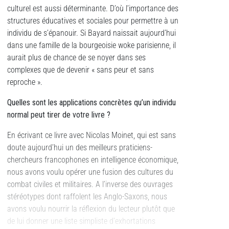
culturel est aussi déterminante. D’où l’importance des
structures éducatives et sociales pour permettre à un
individu de s’épanouir. Si Bayard naissait aujourd’hui
dans une famille de la bourgeoisie woke parisienne, il
aurait plus de chance de se noyer dans ses
complexes que de devenir « sans peur et sans
reproche ».
Quelles sont les applications concrètes qu’un individu
normal peut tirer de votre livre ?
En écrivant ce livre avec Nicolas Moinet, qui est sans
doute aujourd’hui un des meilleurs praticiens-
chercheurs francophones en intelligence économique,
nous avons voulu opérer une fusion des cultures du
combat civiles et militaires. A l’inverse des ouvrages
stéréotypes dont raffolent les Anglo-Saxons, nous
avons voulu nourrir la réflexion du lecteur plutôt que
de lui donner une liste simpliste d’exhortations