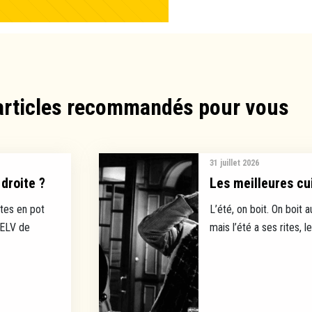
articles recommandés pour vous​
31 juillet 2026
droite ?
Les meilleures cui
tes en pot
L’été, on boit. On boit a
EELV de
mais l’été a ses rites, l