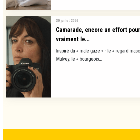
30 juillet 2026
Camarade, encore un effort pour
vraiment le...
Inspiré du « male gaze » - le « regard masc
Mulvey, le « bourgeois...