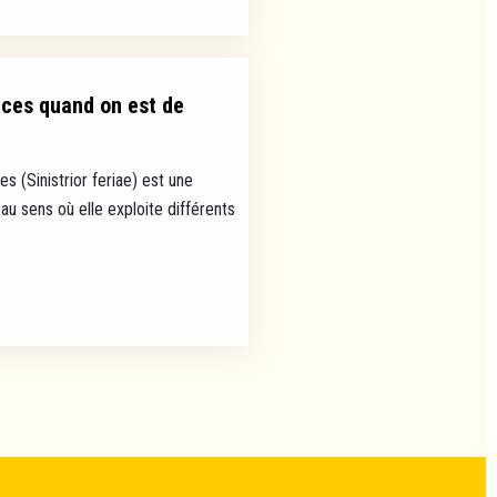
nces quand on est de
s (Sinistrior feriae) est une
au sens où elle exploite différents