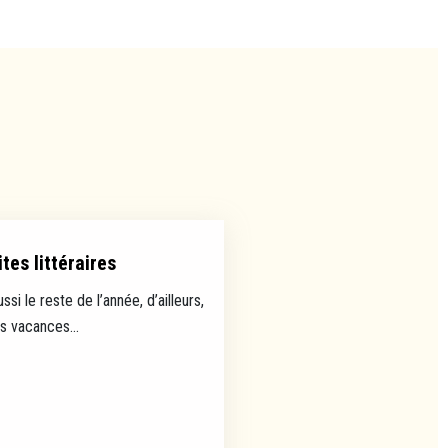
tes littéraires
ussi le reste de l’année, d’ailleurs,
es vacances...