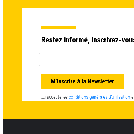
Restez informé, inscrivez-vou
Email *
j’accepte les
conditions générales d’utilisation
e