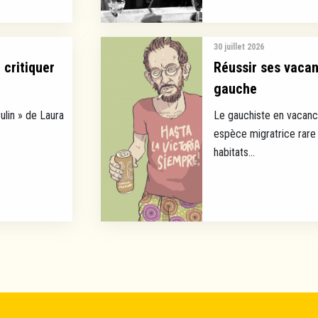
30 juillet 2026
 critiquer
Réussir ses vaca
gauche
ulin » de Laura
Le gauchiste en vacance
espèce migratrice rare 
habitats...