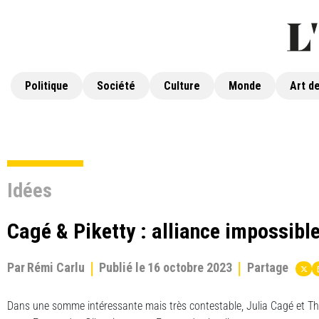
Politique
Société
Culture
Monde
Art de
Idées
Cagé & Piketty : alliance impossibl
Par
Rémi Carlu
Publié le
16 octobre 2023
Partage
Dans une somme intéressante mais très contestable, Julia Cagé et T