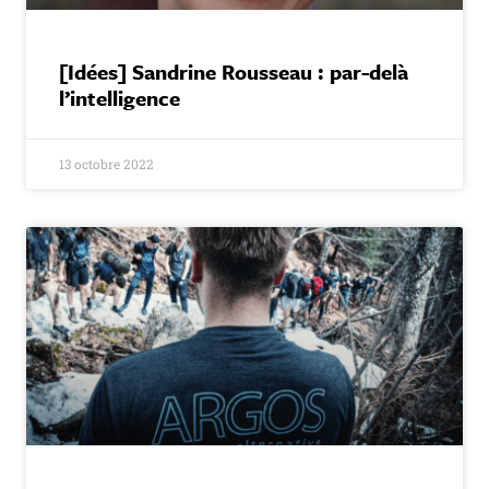
[Idées] Sandrine Rousseau : par-delà
l’intelligence
13 octobre 2022