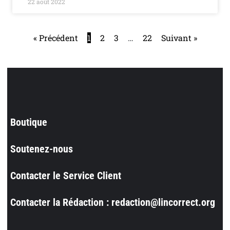
22 août 2022
« Précédent
1
2
3
…
22
Suivant »
Boutique
Soutenez-nous
Contacter le Service Client
Contacter la Rédaction : redaction@lincorrect.org