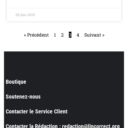
28 juin 2019
« Précédent
1
2
3
4
Suivant »
Boutique
Soutenez-nous
Contacter le Service Client
Contacter la Rédaction : redaction@lincorrect.org