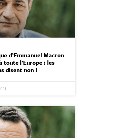
ique d’Emmanuel Macron
 toute l’Europe : les
s disent non !
2021