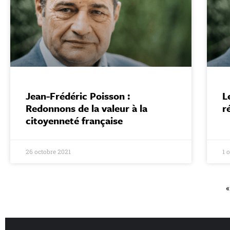
Jean-Frédéric Poisson :
L
Redonnons de la valeur à la
r
citoyenneté française
26 octobre 2021
1 
«