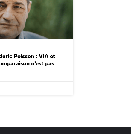
éric Poisson : VIA et
mparaison n’est pas