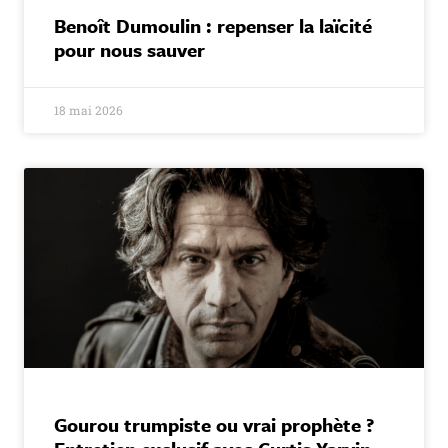
Benoît Dumoulin : repenser la laïcité
pour nous sauver
18 mai 2026
Gourou trumpiste ou vrai prophète ?