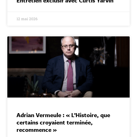
Entretien exclusif avec Curtis Yarvin
12 mai 2026
Adrian Vermeule : « L’Histoire, que
certains croyaient terminée,
recommence »