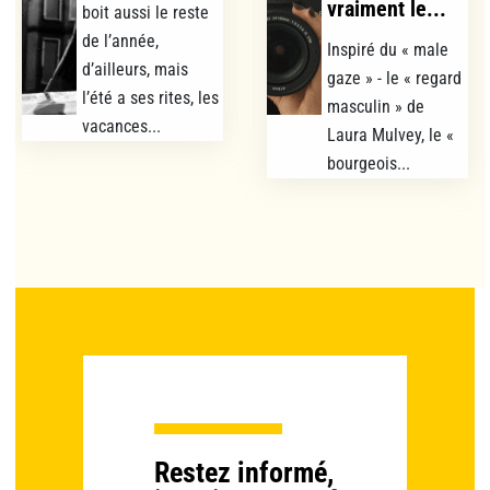
vraiment le...
boit aussi le reste
de l’année,
Inspiré du « male
d’ailleurs, mais
gaze » - le « regard
l’été a ses rites, les
masculin » de
vacances...
Laura Mulvey, le «
bourgeois...
Restez informé,