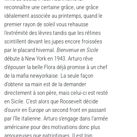
reconnaître une certaine grâce, une grâce
idéalement associée au printemps, quand le
premier rayon de soleil vous rehausse
l’extrémité des lèvres tandis que les rétines
scintillent devant les jupes encore froissées
par le placard hivernal.
Bienvenue en Sicile
débute à New York en 1943. Arturo rêve
d’épouser la belle Flora déjà promise à un chef
de la mafia newyorkaise. La seule façon
d’obtenir sa main est de la demander
directement à son père, mais celui-ci est resté
en Sicile. C’est alors que Roosevelt décide
d’ouvrir en Europe un second front en passant
par l’île italienne. Arturo s’engage dans l’armée
américaine pour des motivations donc plus
amoureuses que patriotiques. Il est loin