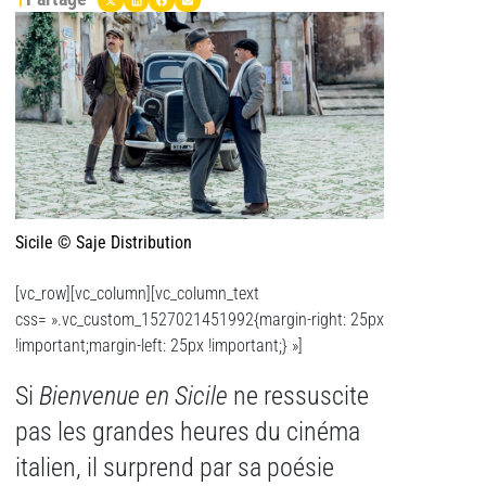
Sicile © Saje Distribution
[vc_row][vc_column][vc_column_text
css= ».vc_custom_1527021451992{margin-right: 25px
!important;margin-left: 25px !important;} »]
Si
Bienvenue en Sicile
ne ressuscite
pas les grandes heures du cinéma
italien, il surprend par sa poésie