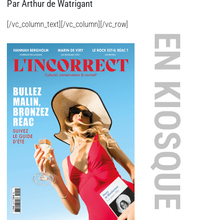
Par Arthur de Watrigant
[/vc_column_text][/vc_column][/vc_row]
EN KIOSQUE