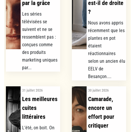
par la grâce
est-il de droite
?
Les séries
télévisées se
Nous avons appris
suivent et ne se
récemment que les
ressemblent pas :
plantes en pot
conçues comme
étaient
des produits
réactionnaires
marketing uniques
selon un ancien élu
par...
EELV de
Besançon....
31 juillet 2026
30 juillet 2026
Les meilleures
Camarade,
cuites
encore un
littéraires
effort pour
critiquer
L’été, on boit. On