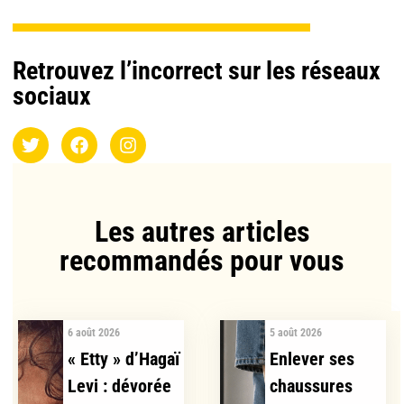
Retrouvez l’incorrect sur les réseaux
sociaux
Les autres articles
recommandés pour vous​
6 août 2026
5 août 2026
« Etty » d’Hagaï
Enlever ses
Levi : dévorée
chaussures