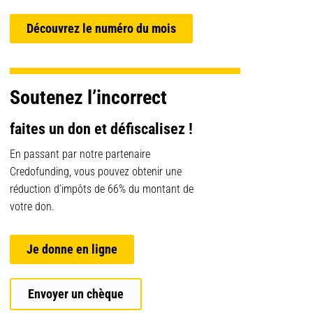
Découvrez le numéro du mois
Soutenez l’incorrect
faites un don et défiscalisez !
En passant par notre partenaire
Credofunding, vous pouvez obtenir une
réduction d’impôts de 66% du montant de
votre don.
Je donne en ligne
Envoyer un chèque