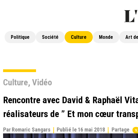
Politique
Société
Culture
Monde
Art de
Culture
,
Vidéo
Rencontre avec David & Raphaël Vit
réalisateurs de ” Et mon cœur trans
Par
Romaric Sangars
Publié le
16 mai 2018
Partage