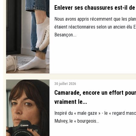
Enlever ses chaussures est-il de 
Nous avons appris récemment que les plan
étaient réactionnaires selon un ancien élu 
Besançon....
30 juillet 2026
Camarade, encore un effort pour
vraiment le...
Inspiré du « male gaze » - le « regard masc
Mulvey, le « bourgeois...