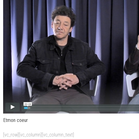
Etmon coeur
[vc_row][vc_column][vc_column_text]