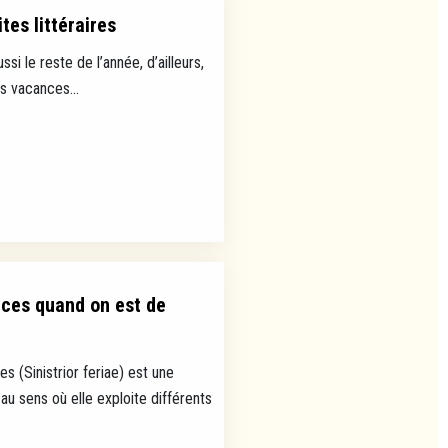
tes littéraires
ussi le reste de l’année, d’ailleurs,
es vacances...
nces quand on est de
s (Sinistrior feriae) est une
au sens où elle exploite différents