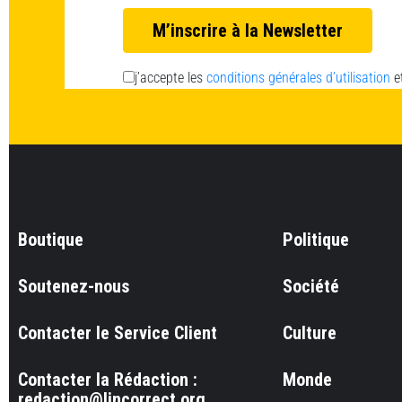
j’accepte les
conditions générales d’utilisation
e
Boutique
Politique
Soutenez-nous
Société
Contacter le Service Client
Culture
Contacter la Rédaction :
Monde
redaction@lincorrect.org