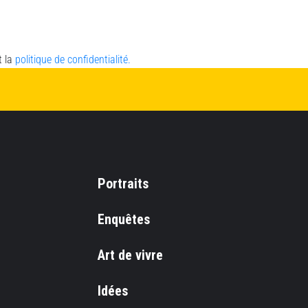
t la
politique de confidentialité.
Portraits
Enquêtes
Art de vivre
Idées