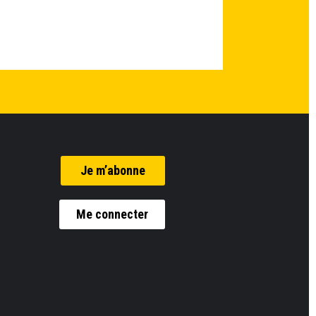
Je m’abonne
Me connecter