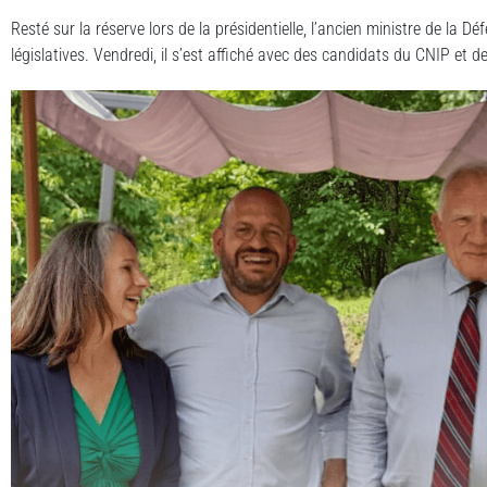
Resté sur la réserve lors de la présidentielle, l’ancien ministre de la 
législatives. Vendredi, il s’est affiché avec des candidats du CNIP et 