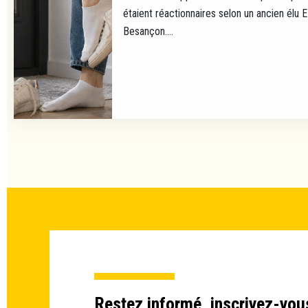
étaient réactionnaires selon un ancien élu 
Besançon....
Restez informé, inscrivez-vou