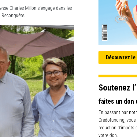
Défense Charles Millon s’engage dans les
de Reconquête.
Découvrez le
Soutenez l’
faites un don 
En passant par notr
Credofunding, vous
réduction d’impôts
votre don.