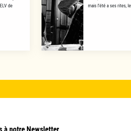
EELV de
mais l’été a ses rites, l
s à notre Newsletter