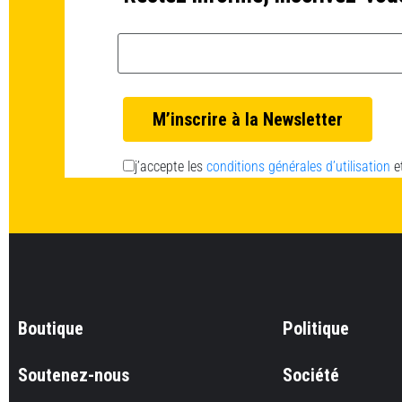
Email *
j’accepte les
conditions générales d’utilisation
e
Boutique
Politique
Soutenez-nous
Société