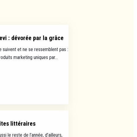
evi : dévorée par la grâce
e suivent et ne se ressemblent pas :
uits marketing uniques par...
tes littéraires
ussi le reste de l’année, d’ailleurs,