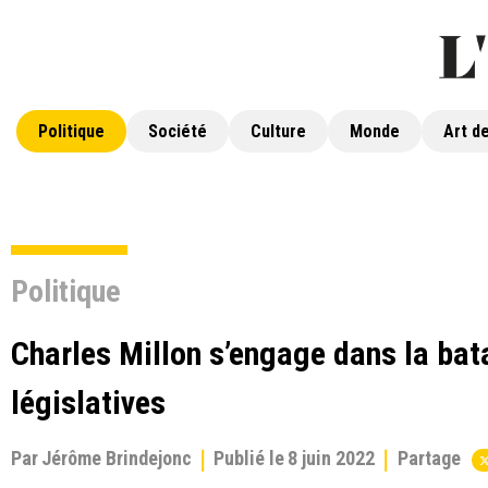
Politique
Société
Culture
Monde
Art de
Politique
Charles Millon s’engage dans la bata
législatives
Par
Jérôme Brindejonc
Publié le
8 juin 2022
Partage