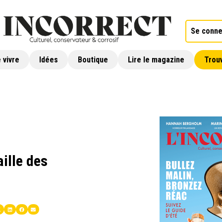
Se conne
 vivre
Idées
Boutique
Lire le magazine
Trouv
ille des