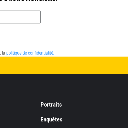
t la
politique de confidentialité.
Portraits
Enquêtes