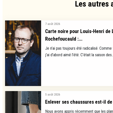
Les autres 
7 août 2026
Carte noire pour Louis-Henri de 
Rochefoucauld :...
Je n’ai pas toujours été radicalisé. Comme
j’ai d’abord aimé l’été. C’était la saison des..
5 août 2026
Enlever ses chaussures est-il de 
Nous avons appris récemment que les plan