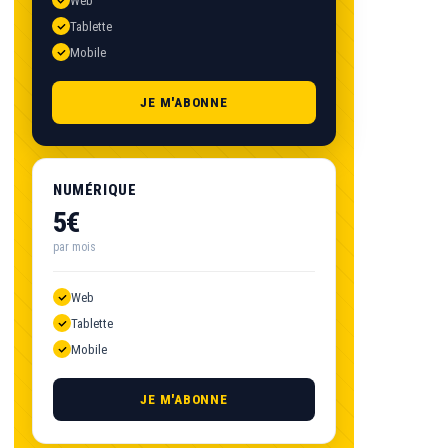
Web
Tablette
Mobile
JE M'ABONNE
NUMÉRIQUE
5€
par mois
Web
Tablette
Mobile
JE M'ABONNE