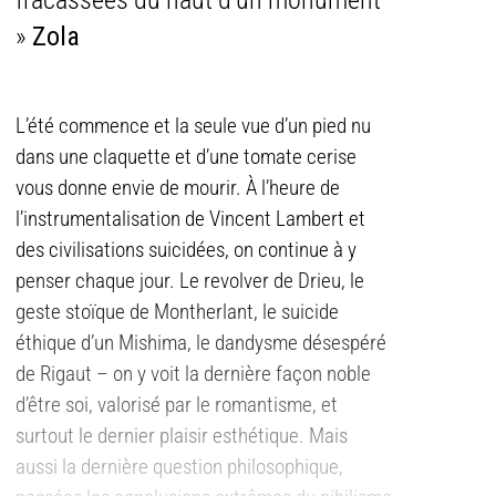
fracassées du haut d’un monument
»
Zola
L’été commence et la seule vue d’un pied nu
dans une claquette et d’une tomate cerise
vous donne envie de mourir. À l’heure de
l’instrumentalisation de Vincent Lambert et
des civilisations suicidées, on continue à y
penser chaque jour. Le revolver de Drieu, le
geste stoïque de Montherlant, le suicide
éthique d’un Mishima, le dandysme désespéré
de Rigaut – on y voit la dernière façon noble
d’être soi, valorisé par le romantisme, et
surtout le dernier plaisir esthétique. Mais
aussi la dernière question philosophique,