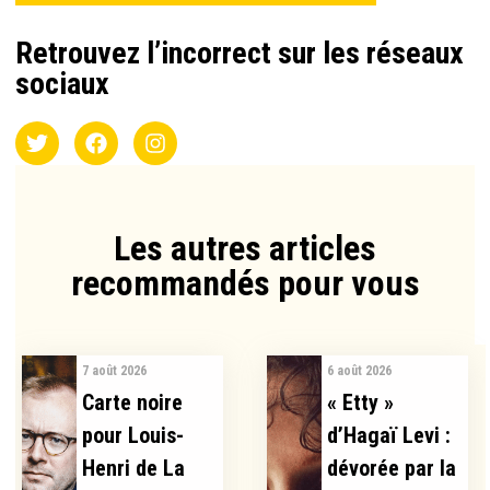
Retrouvez l’incorrect sur les réseaux
sociaux
Les autres articles
recommandés pour vous​
7 août 2026
6 août 2026
Carte noire
« Etty »
pour Louis-
d’Hagaï Levi :
Henri de La
dévorée par la