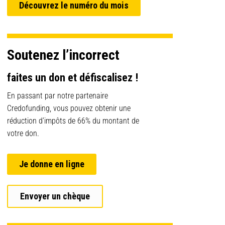
Découvrez le numéro du mois
Soutenez l’incorrect
faites un don et défiscalisez !
En passant par notre partenaire
Credofunding, vous pouvez obtenir une
réduction d’impôts de 66% du montant de
votre don.
Je donne en ligne
Envoyer un chèque