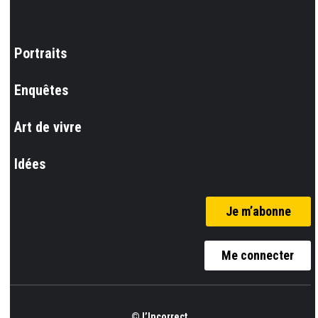
Portraits
Enquêtes
Art de vivre
Idées
Je m’abonne
Me connecter
© l’Incorrect