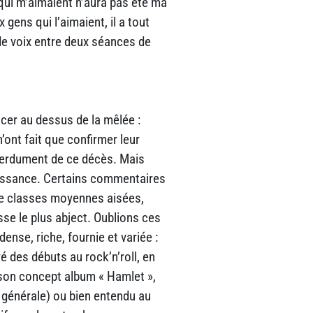
 qui m’aimaient n’aura pas été ma
x gens qui l’aimaient, il a tout
 de voix entre deux séances de
acer au dessus de la mêlée :
n’ont fait que confirmer leur
éperdument de ce décès. Mais
aissance. Certains commentaires
 de classes moyennes aisées,
se le plus abject. Oublions ces
ense, riche, fournie et variée :
é des débuts au rock’n’roll, en
 (son concept album « Hamlet »,
e générale) ou bien entendu au