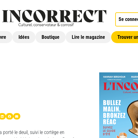
Se conne
ivre
Idées
Boutique
Lire le magazine
Trouver un
porté le deuil, suivi le cortège en