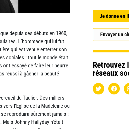
Je donne en l
blique depuis ses débuts en 1960,
Envoyer un c
pulaires. L’hommage qui lui fut
tière qui est venue enterrer son
res sociales : tout le monde était
Retrouvez l
s ont essayé de faire leur beurre
réseaux so
as réussi à gâcher la beauté
rcueil du Taulier. Des milliers
 vers l’Eglise de la Madeleine ou
e se reproduira sûrement jamais :
. Mais Johnny Hallyday n’était