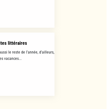
tes littéraires
aussi le reste de l’année, d’ailleurs,
les vacances...