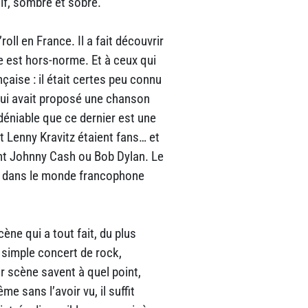
if, sombre et sobre.
’roll en France. Il a fait découvrir
e est hors-norme. Et à ceux qui
nçaise : il était certes peu connu
 lui avait proposé une chanson
déniable que ce dernier est une
t Lenny Kravitz étaient fans… et
vant Johnny Cash ou Bob Dylan. Le
et dans le monde francophone
cène qui a tout fait, du plus
u simple concert de rock,
r scène savent à quel point,
me sans l’avoir vu, il suffit