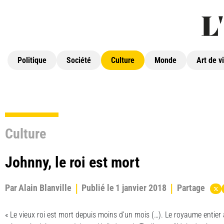
Politique
Société
Culture
Monde
Art de v
Culture
Johnny, le roi est mort
Par
Alain Blanville
Publié le
1 janvier 2018
Partage
« Le vieux roi est mort depuis moins d’un mois (…). Le royaume entier a 