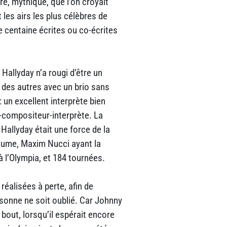
ire, mythique, que l’on croyait
les airs les plus célèbres de
e centaine écrites ou co-écrites
Hallyday n’a rougi d’être un
s des autres avec un brio sans
: un excellent interprète bien
-compositeur-interprète. La
allyday était une force de la
thume, Maxim Nucci ayant la
à l’Olympia, et 184 tournées.
réalisées à perte, afin de
sonne ne soit oublié. Car Johnny
 bout, lorsqu’il espérait encore