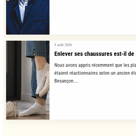
5 août 2026
Enlever ses chaussures est-il de 
Nous avons appris récemment que les pla
étaient réactionnaires selon un ancien é
Besançon....