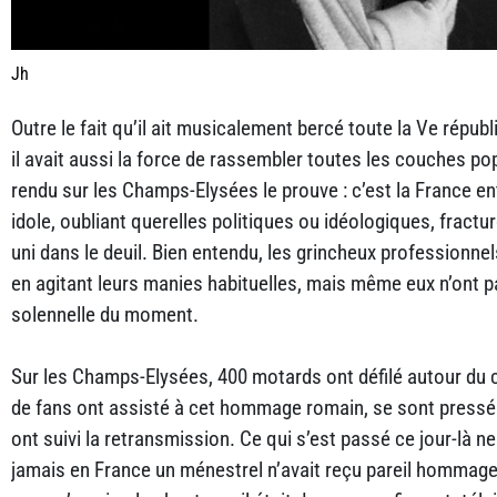
Jh
Outre le fait qu’il ait musicalement bercé toute la Ve répu
il avait aussi la force de rassembler toutes les couches po
rendu sur les Champs-Elysées le prouve : c’est la France en
idole, oubliant querelles politiques ou idéologiques, fractu
uni dans le deuil. Bien entendu, les grincheux professionnel
en agitant leurs manies habituelles, mais même eux n’ont p
solennelle du moment.
Sur les Champs-Elysées, 400 motards ont défilé autour du ce
de fans ont assisté à cet hommage romain, se sont pressés
ont suivi la retransmission. Ce qui s’est passé ce jour-là n
jamais en France un ménestrel n’avait reçu pareil hommage