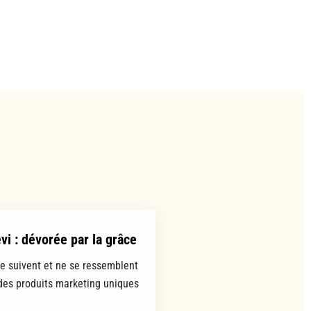
evi : dévorée par la grâce
se suivent et ne se ressemblent
es produits marketing uniques