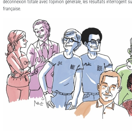
déconnexion totale avec l’opinion générale, les résultats interrogent su
française.