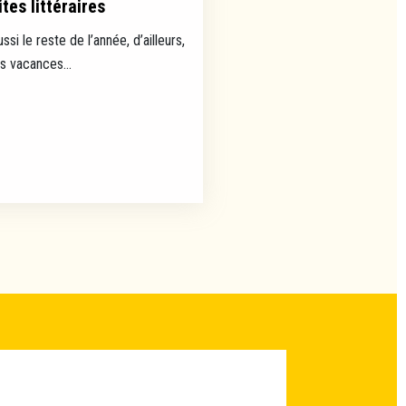
tes littéraires
ussi le reste de l’année, d’ailleurs,
es vacances...