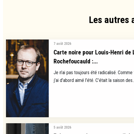
Les autres 
7 août 2026
Carte noire pour Louis-Henri de 
Rochefoucauld :...
Je n’ai pas toujours été radicalisé. Comme
j’ai d’abord aimé l’été. C’était la saison des..
5 août 2026