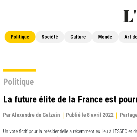
Politique
Société
Culture
Monde
Art de
Politique
La future élite de la France est pour
Par
Alexandre de Galzain
Publié le
8 avril 2022
Partag
Un vote fictif pour la présidentielle a récemment eu lieu à l’ESSEC et 