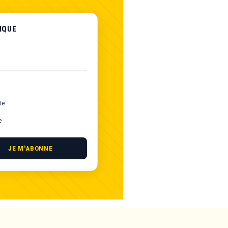
IQUE
te
e
JE M'ABONNE