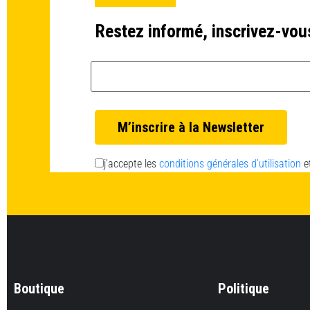
Restez informé, inscrivez-vou
Email *
j’accepte les
conditions générales d’utilisation
e
Boutique
Politique