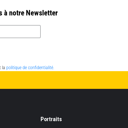
s à notre Newsletter
t la
politique de confidentialité.
Portraits