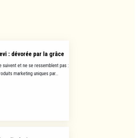
evi : dévorée par la grâce
e suivent et ne se ressemblent pas :
uits marketing uniques par...