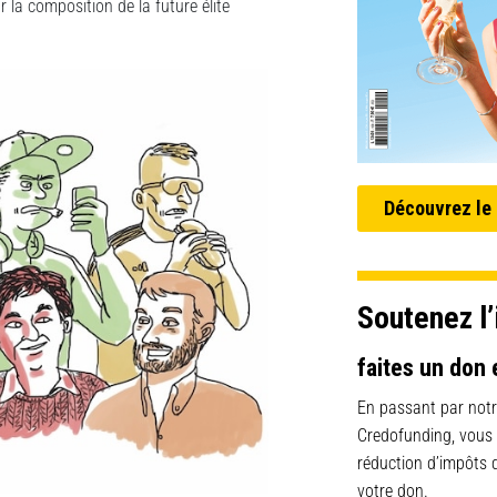
r la composition de la future élite
Découvrez le
Soutenez l’
faites un don 
En passant par notr
Credofunding, vous
réduction d’impôts
votre don.