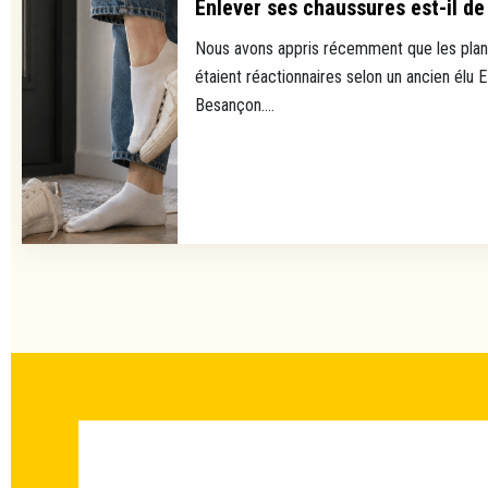
Enlever ses chaussures est-il de 
Nous avons appris récemment que les plan
étaient réactionnaires selon un ancien élu 
Besançon....