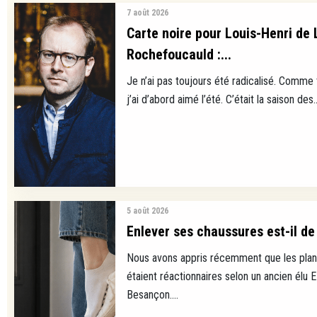
7 août 2026
Carte noire pour Louis-Henri de 
Rochefoucauld :...
Je n’ai pas toujours été radicalisé. Comme
j’ai d’abord aimé l’été. C’était la saison des..
5 août 2026
Enlever ses chaussures est-il de 
Nous avons appris récemment que les plan
étaient réactionnaires selon un ancien élu 
Besançon....