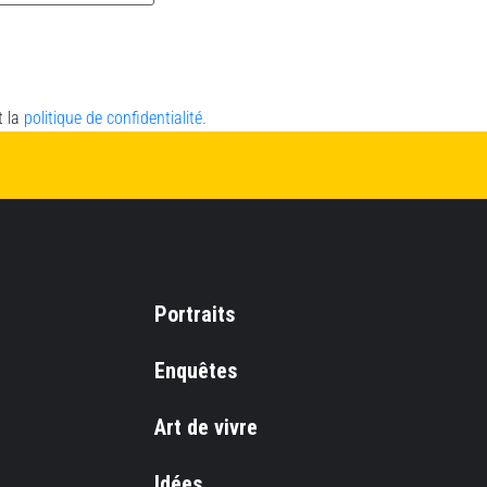
t la
politique de confidentialité.
Portraits
Enquêtes
Art de vivre
Idées