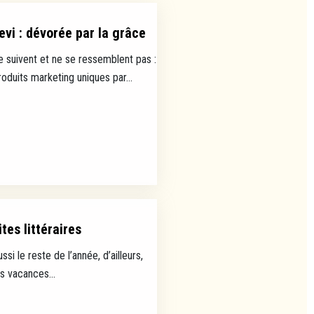
evi : dévorée par la grâce
e suivent et ne se ressemblent pas :
uits marketing uniques par...
tes littéraires
ussi le reste de l’année, d’ailleurs,
es vacances...