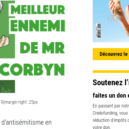
Découvrez le
Soutenez l’
faites un don 
0{margin-right: 25px
En passant par notr
Credofunding, vous
réduction d’impôts
 d’antisémitisme en
votre don.