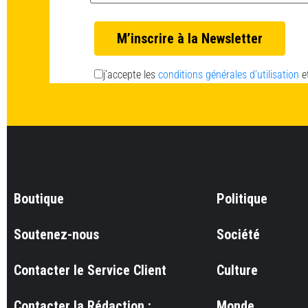
j’accepte les
conditions générales d’utilisation
e
Boutique
Politique
Soutenez-nous
Société
Contacter le Service Client
Culture
Contacter la Rédaction :
Monde