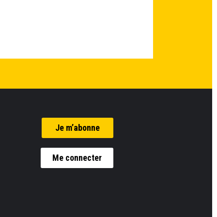
Je m’abonne
Me connecter