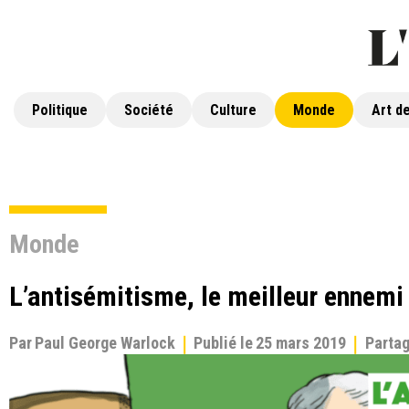
Politique
Société
Culture
Monde
Art de
Monde
L’antisémitisme, le meilleur ennemi
Par
Paul George Warlock
Publié le
25 mars 2019
Parta