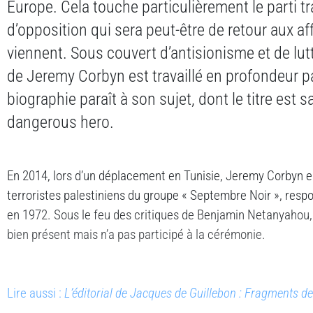
Europe. Cela touche particulièrement le parti tra
d’opposition qui sera peut-être de retour aux af
viennent. Sous couvert d’antisionisme et de lut
de Jeremy Corbyn est travaillé en profondeur pa
biographie paraît à son sujet, dont le titre est 
dangerous hero.
En 2014, lors d’un déplacement en Tunisie, Jeremy Corbyn 
terroristes palestiniens du groupe « Septembre Noir », resp
en 1972. Sous le feu des critiques de Benjamin Netanyahou, e
bien présent mais n’a pas participé à la cérémonie.
Lire aussi :
L’éditorial de Jacques de Guillebon : Fragments d