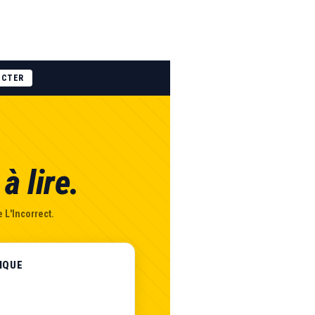
ECTER
à lire.
 L'Incorrect.
IQUE