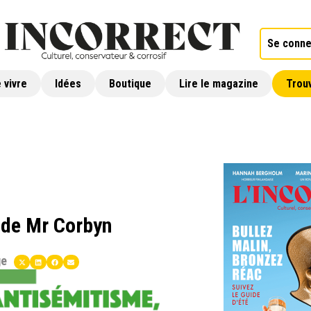
Se conne
 vivre
Idées
Boutique
Lire le magazine
Trouv
 de Mr Corbyn
ge