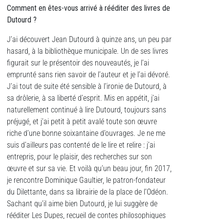
Comment en êtes-vous arrivé à rééditer des livres de
Dutourd
?
J’ai découvert Jean Dutourd à quinze ans, un peu par
hasard, à la bibliothèque municipale. Un de ses livres
figurait sur le présentoir des nouveautés, je l’ai
emprunté sans rien savoir de l’auteur et je l’ai dévoré.
J’ai tout de suite été sensible à l’ironie de Dutourd, à
sa drôlerie, à sa liberté d’esprit. Mis en appétit, j’ai
naturellement continué à lire Dutourd, toujours sans
préjugé, et j’ai petit à petit avalé toute son œuvre
riche d’une bonne soixantaine d’ouvrages. Je ne me
suis d’ailleurs pas contenté de le lire et relire : j’ai
entrepris, pour le plaisir, des recherches sur son
œuvre et sur sa vie. Et voilà qu’un beau jour, fin 2017,
je rencontre Dominique Gaultier, le patron-fondateur
du Dilettante, dans sa librairie de la place de l’Odéon.
Sachant qu’il aime bien Dutourd, je lui suggère de
rééditer Les Dupes, recueil de contes philosophiques