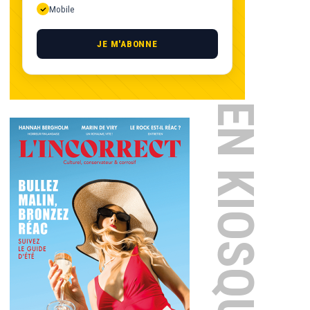
Mobile
JE M'ABONNE
EN KIOSQUE