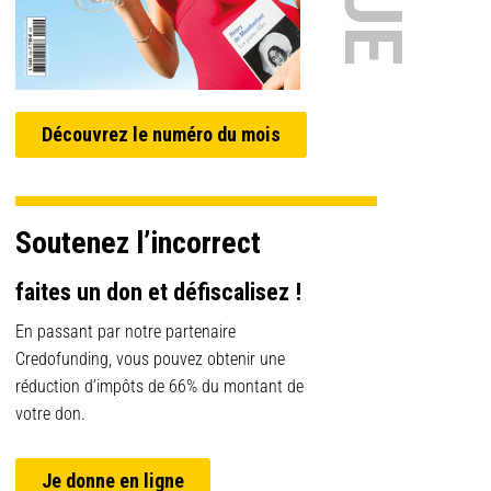
Découvrez le numéro du mois
Soutenez l’incorrect
faites un don et défiscalisez !
En passant par notre partenaire
Credofunding, vous pouvez obtenir une
réduction d’impôts de 66% du montant de
votre don.
Je donne en ligne