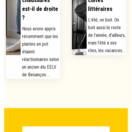
chaussures
cuites
est-il de droite
littéraires
?
L’été, on boit. On
boit aussi le reste
Nous avons appris
de l’année, d’ailleurs,
récemment que les
mais l’été a ses
plantes en pot
rites, les vacances...
étaient
réactionnaires selon
un ancien élu EELV
de Besançon....