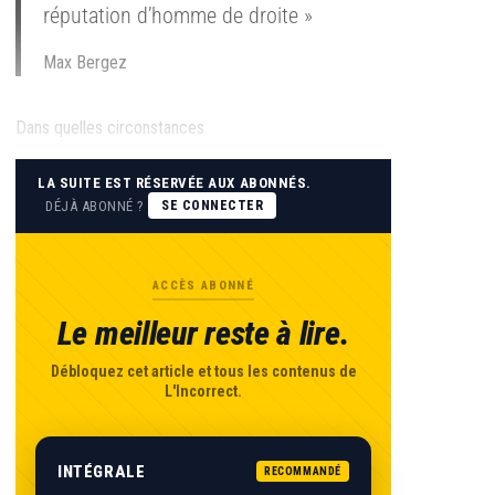
réputation d’homme de droite »
Max Bergez
Dans quelles circonstances
LA SUITE EST RÉSERVÉE AUX ABONNÉS.
DÉJÀ ABONNÉ ?
SE CONNECTER
ACCÈS ABONNÉ
Le meilleur reste à lire.
Débloquez cet article et tous les contenus de
L'Incorrect.
INTÉGRALE
RECOMMANDÉ