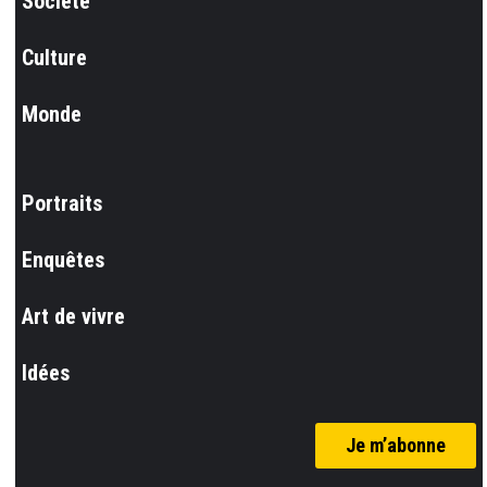
Société
Culture
Monde
Portraits
Enquêtes
Art de vivre
Idées
Je m’abonne