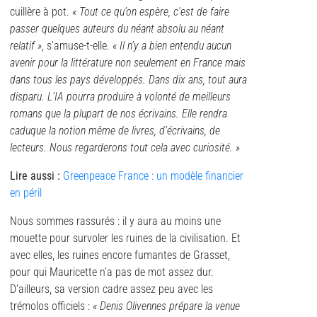
cuillère à pot.
« Tout ce qu’on espère, c’est de faire
passer quelques auteurs du néant absolu au néant
relatif »
, s’amuse-t-elle.
« Il n’y a bien entendu aucun
avenir pour la littérature non seulement en France mais
dans tous les pays développés. Dans dix ans, tout aura
disparu. L’IA pourra produire à volonté de meilleurs
romans que la plupart de nos écrivains. Elle rendra
caduque la notion même de livres, d’écrivains, de
lecteurs. Nous regarderons tout cela avec curiosité. »
Lire aussi :
Greenpeace France : un modèle financier
en péril
Nous sommes rassurés : il y aura au moins une
mouette pour survoler les ruines de la civilisation. Et
avec elles, les ruines encore fumantes de Grasset,
pour qui Mauricette n’a pas de mot assez dur.
D’ailleurs, sa version cadre assez peu avec les
trémolos officiels :
« Denis Olivennes prépare la venue