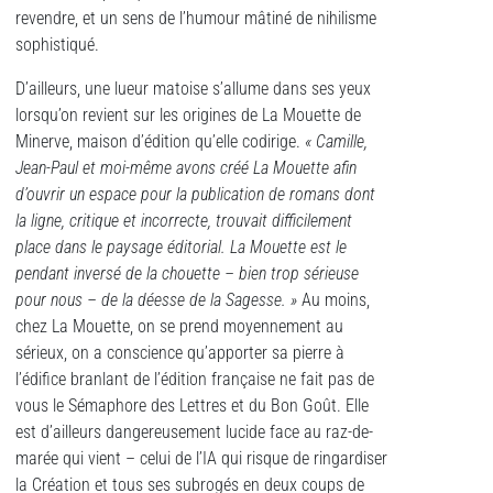
revendre, et un sens de l’humour mâtiné de nihilisme
sophistiqué.
D’ailleurs, une lueur matoise s’allume dans ses yeux
lorsqu’on revient sur les origines de La Mouette de
Minerve, maison d’édition qu’elle codirige.
« Camille,
Jean-Paul et moi-même avons créé La Mouette afin
d’ouvrir un espace pour la publication de romans dont
la ligne, critique et incorrecte, trouvait difficilement
place dans le paysage éditorial. La Mouette est le
pendant inversé de la chouette – bien trop sérieuse
pour nous – de la déesse de la Sagesse. »
Au moins,
chez La Mouette, on se prend moyennement au
sérieux, on a conscience qu’apporter sa pierre à
l’édifice branlant de l’édition française ne fait pas de
vous le Sémaphore des Lettres et du Bon Goût. Elle
est d’ailleurs dangereusement lucide face au raz-de-
marée qui vient – celui de l’IA qui risque de ringardiser
la Création et tous ses subrogés en deux coups de