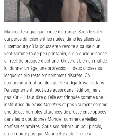
Mauricette a quelque chose d’étrange. Sous le soleil
qui perce difficilement les nuées, dans les allées du
Luxembourg où la poussière virevolte à cause d’un
vent somme toute peu printanier, elle a quelque chose
d’irréel, de presque diaphane. On serait bien en mal de
lui donner un âge, une profession – deux choses sur
lesquelles elle reste éminemment discrète. On
comprendra tout au plus qu’elle a déjà travaillé dans
l’enseignement, peut-être aussi dans l’édition, mais
pas sûr – il faut dire qu’elle est fringuée comme une
institutrice du
Grand Meaulnes
et pas vraiment comme
une de ces horribles attachées de presse enveloppées
dans leurs doudounes Moncler comme de vieilles
confiseries amères. Sous ses dehors un peu pincés,
on ne doute pas que Mauricette a de l’ironie à