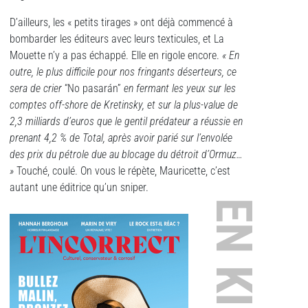
D’ailleurs, les « petits tirages » ont déjà commencé à
bombarder les éditeurs avec leurs texticules, et La
Mouette n’y a pas échappé. Elle en rigole encore.
« En
outre, le plus difficile pour nos fringants déserteurs, ce
sera de crier
“No pasarán”
en fermant les yeux sur les
comptes off-shore de Kretinsky, et sur la plus-value de
2,3 milliards d’euros que le gentil prédateur a réussie en
prenant 4,2 % de Total, après avoir parié sur l’envolée
des prix du pétrole due au blocage du détroit d’Ormuz…
»
Touché, coulé. On vous le répète, Mauricette, c’est
autant une éditrice qu’un sniper.