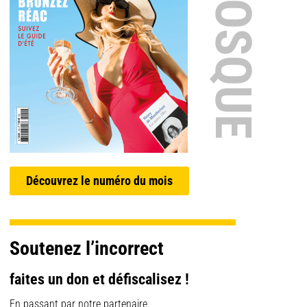
EN KIOSQUE
Découvrez le numéro du mois
Soutenez l’incorrect
faites un don et défiscalisez !
En passant par notre partenaire