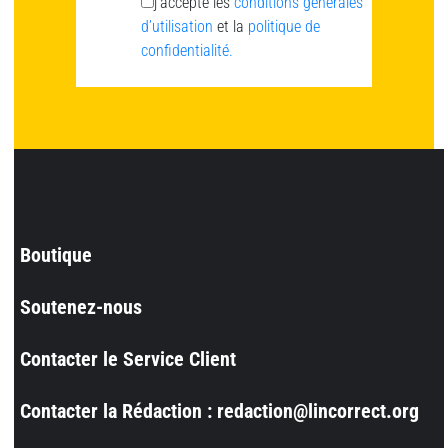
j’accepte les
conditions générales
d’utilisation
et la
politique de
confidentialité.
Boutique
Soutenez-nous
Contacter le Service Client
Contacter la Rédaction : redaction@lincorrect.org