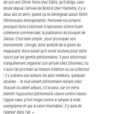
de son ami Olivier Nora chez Editis, qu’il dirige, sans
doute depuis l’arrivée de Bolloré chez Hachette, il y a
deux ans et demi, quand ça ne dérangeait aucun Gentil
Pétitionnaire Anticapitaliste. Personne n’a compris
pourquoi Nora s’obstinait à repousser, contre toute
cohérence commerciale, la publication du bouquin de
Sansal. C’est bien simple : pour provoquer son
licenciement. Limogé, donc auréolé de la gloire du
maquisard, Nora savait qu’il serait soutenu pour cette
raison par les gentils pétitionnaires. Il peut désormais
tranquillement organiser son arrivée chez Olivennes, où
il aura l’an prochain sa maison d’édition ou sa collection
; il y publiera ses auteurs les plus vendeurs, quelques
dizaines – le tout-venant pétitionnaire restant chez
Grasset ou allant ailleurs, s’il le peut, car on verra
bientôt l’opposition pétitionniste classe contre classe :
l’upper class à fort tirage contre le lumpen à mille
exemplaires et aux à-valoir misérables. Il y aura de
l’aigreur dans l’air. »