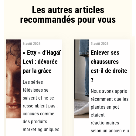
Les autres articles
recommandés pour vous​
6 août 2026
5 août 2026
« Etty » d’Hagaï
Enlever ses
Levi : dévorée
chaussures
par la grâce
est-il de droite
?
Les séries
télévisées se
Nous avons appris
suivent et ne se
récemment que les
ressemblent pas :
plantes en pot
conçues comme
étaient
des produits
réactionnaires
marketing uniques
selon un ancien élu