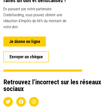
faites un don et défiscalisez !
En passant par notre partenaire
Credofunding, vous pouvez obtenir une
réduction d’impôts de 66% du montant de
votre don.
Je donne en ligne
Envoyer un chèque
Retrouvez l’incorrect sur les réseaux
sociaux