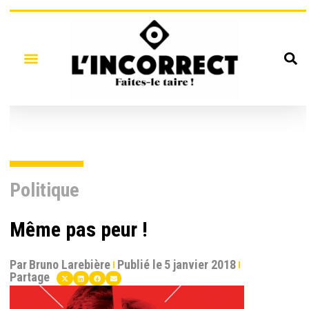
Politique
Même pas peur !
Par
Bruno Larebière
Publié le
5 janvier 2018
Partage