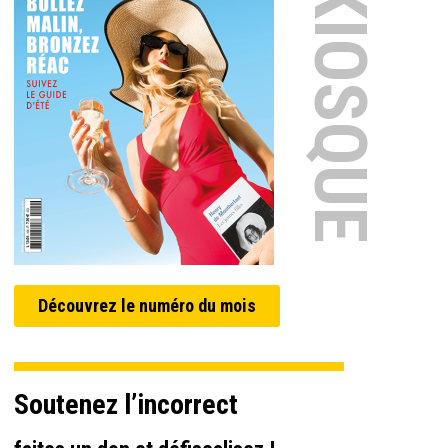
EN KIOSQUE
Découvrez le numéro du mois
Soutenez l’incorrect