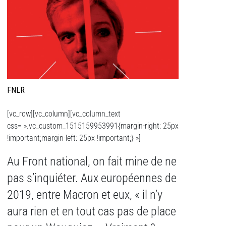
FNLR
[vc_row][vc_column][vc_column_text
css= ».vc_custom_1515159953991{margin-right: 25px
!important;margin-left: 25px !important;} »]
Au Front national, on fait mine de ne
pas s’inquiéter. Aux européennes de
2019, entre Macron et eux, « il n’y
aura rien et en tout cas pas de place