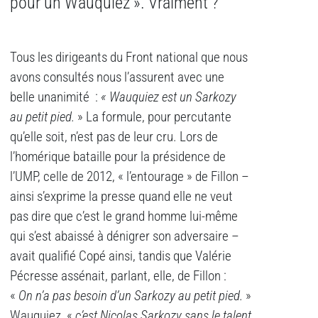
pour un Wauquiez ». Vraiment ?
Tous les dirigeants du Front national que nous
avons consultés nous l’assurent avec une
belle unanimité :
« Wauquiez est un Sarkozy
au petit pied.
» La formule, pour percutante
qu’elle soit, n’est pas de leur cru. Lors de
l’homérique bataille pour la présidence de
l’UMP, celle de 2012, « l’entourage » de Fillon –
ainsi s’exprime la presse quand elle ne veut
pas dire que c’est le grand homme lui-même
qui s’est abaissé à dénigrer son adversaire –
avait qualifié Copé ainsi, tandis que Valérie
Pécresse assénait, parlant, elle, de Fillon :
«
On n’a pas besoin d’un Sarkozy au petit pied.
»
Wauquiez, «
c’est Nicolas Sarkozy sans le talent