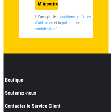
j’accepte les
conditions générales
d’utilisation
et la
politique de
confidentialité.
Boutique
Soutenez-nous
Contacter le Service Client