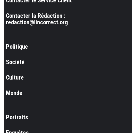
Contacter le Service Client
Contacter la Rédaction :
redaction@lincorrect.org
Politique
Société
Culture
Monde
Portraits
Enquêtes