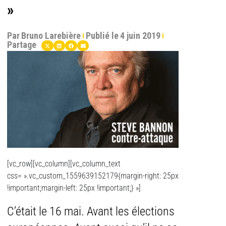
»
Par
Bruno Larebière
Publié le
4 juin 2019
Partage
[vc_row][vc_column][vc_column_text
css= ».vc_custom_1559639152179{margin-right: 25px
!important;margin-left: 25px !important;} »]
C’était le 16 mai. Avant les élections