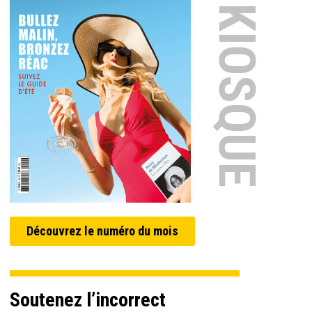
EN KIOSQUE
Découvrez le numéro du mois
Soutenez l’incorrect