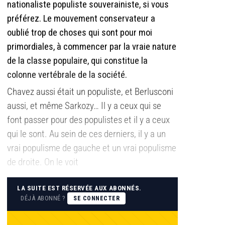
nationaliste populiste souverainiste, si vous
préférez. Le mouvement conservateur a
oublié trop de choses qui sont pour moi
primordiales, à commencer par la vraie nature
de la classe populaire, qui constitue la
colonne vertébrale de la société.
Chavez aussi était un populiste, et Berlusconi
aussi, et même Sarkozy… Il y a ceux qui se
font passer pour des populistes et il y a ceux
qui le sont. Au sein de ces derniers, il y a un
vrai populisme de gauche et un vrai populisme
de droite. On le voit
LA SUITE EST RÉSERVÉE AUX ABONNÉS.
DÉJÀ ABONNÉ ?
SE CONNECTER