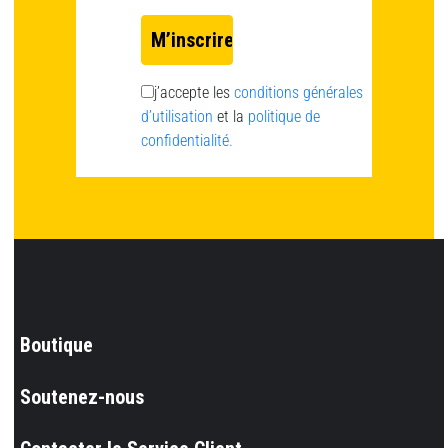
j’accepte les
conditions générales
d’utilisation
et la
politique de
confidentialité.
Boutique
Soutenez-nous