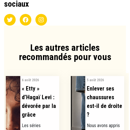
sociaux
Les autres articles
recommandés pour vous​
6 août 2026
5 août 2026
« Etty »
Enlever ses
d’Hagaï Levi :
chaussures
dévorée par la
est-il de droite
grâce
?
Les séries
Nous avons appris