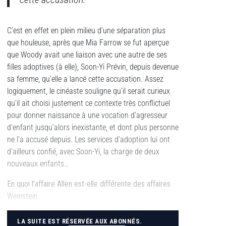
C’est en effet en plein milieu d’une séparation plus
que houleuse, après que Mia Farrow se fut aperçue
que Woody avait une liaison avec une autre de ses
filles adoptives (à elle), Soon-Yi Prévin, depuis devenue
sa femme, qu’elle a lancé cette accusation. Assez
logiquement, le cinéaste souligne qu’il serait curieux
qu’il ait choisi justement ce contexte très conflictuel
pour donner naissance à une vocation d’agresseur
d’enfant jusqu’alors inexistante, et dont plus personne
ne l’a accusé depuis. Les services d’adoption lui ont
d’ailleurs confié, avec Soon-Yi, la charge de deux
nouveaux enfants…
En quoi l’affaire Allen est-elle différente des affaires
Weinstein
LA SUITE EST RÉSERVÉE AUX ABONNÉS.