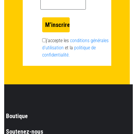
Email *
j’accepte les
conditions générales
d’utilisation
et la
politique de
confidentialité.
Boutique
Soutenez-nous