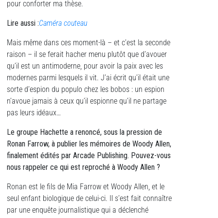
pour conforter ma thèse.
Lire aussi :
Caméra couteau
Mais même dans ces moment-là – et c’est la seconde
raison – il se ferait hacher menu plutôt que d’avouer
qu’il est un antimoderne, pour avoir la paix avec les
modernes parmi lesquels il vit. J’ai écrit qu’il était une
sorte d’espion du populo chez les bobos : un espion
n’avoue jamais à ceux qu’il espionne qu’il ne partage
pas leurs idéaux…
Le groupe Hachette a renoncé,
sous la pression de
Ronan Farrow, à publier les mémoires de Woody Allen,
finalement édités par Arcade Publishing. Pouvez-vous
nous rappeler ce qui est reproché à Woody Allen ?
Ronan est le fils de Mia Farrow et Woody Allen, et le
seul enfant biologique de celui-ci. Il s’est fait connaître
par une enquête journalistique qui a déclenché