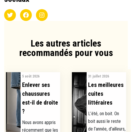
Les autres articles
recommandés pour vous​
5 août 2026
31 juillet 2026
Enlever ses
Les meilleures
chaussures
cuites
est-il de droite
littéraires
?
L’été, on boit. On
boit aussi le reste
Nous avons appris
de l’année, d’ailleurs,
récemment que les