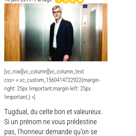
[vc_row][vc_column][vc_column_text
css= ».vc_custom_1560414722922{margin-
right: 25px !important;margin-left: 25px
!important;} »]
Tugdual, du celte bon et valeureux.
Si un prénom ne vous prédestine
pas, l’honneur demande qu’on se