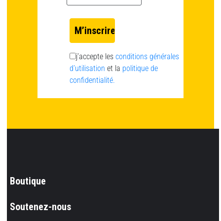
j’accepte les
conditions générales
d’utilisation
et la
politique de
confidentialité.
Boutique
Soutenez-nous