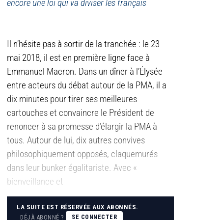
encore une loi qui va diviser les français
Il n’hésite pas à sortir de la tranchée : le 23
mai 2018, il est en première ligne face à
Emmanuel Macron. Dans un dîner à l’Élysée
entre acteurs du débat autour de la PMA, il a
dix minutes pour tirer ses meilleures
cartouches et convaincre le Président de
renoncer à sa promesse d’élargir la PMA à
tous. Autour de lui, dix autres convives
philosophiquement opposés, claquemurés
dans leur bunker égalitariste. Avec «
bienveillance et
LA SUITE EST RÉSERVÉE AUX ABONNÉS.
DÉJÀ ABONNÉ ?
SE CONNECTER