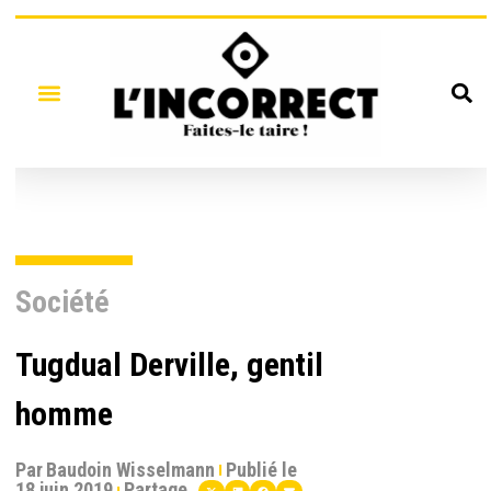
Société
Tugdual Derville, gentil
homme
Par
Baudoin Wisselmann
Publié le
18 juin 2019
Partage