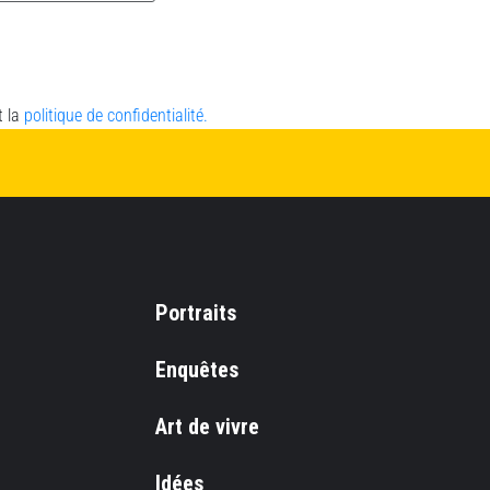
t la
politique de confidentialité.
Portraits
Enquêtes
Art de vivre
Idées