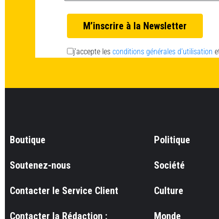
j’accepte les
conditions générales d’utilisation
e
Boutique
Politique
Soutenez-nous
Société
Contacter le Service Client
Culture
Contacter la Rédaction :
Monde