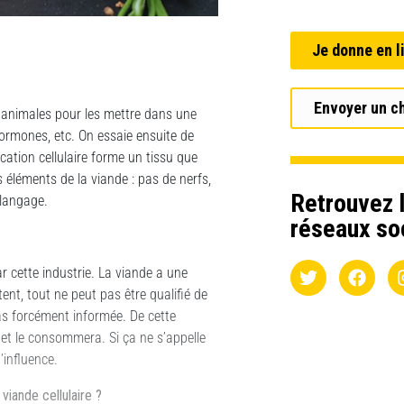
Je donne en l
Envoyer un c
s animales pour les mettre dans une
hormones, etc. On essaie ensuite de
lication cellulaire forme un tissu que
s éléments de la viande : pas de nerfs,
Retrouvez l
 langage.
réseaux so
ar cette industrie. La viande a une
ent, tout ne peut pas être qualifié de
pas forcément informée. De cette
et le consommera. Si ça ne s’appelle
influence.
viande cellulaire ?