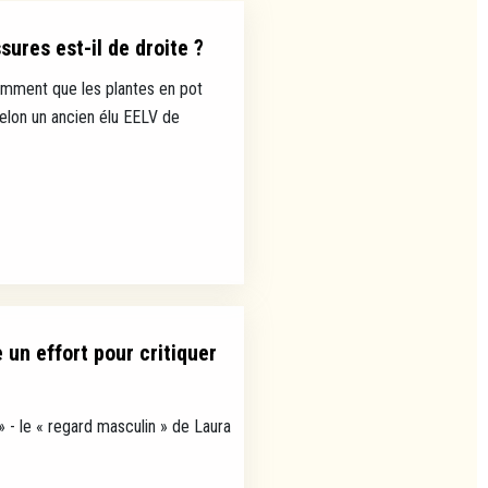
ures est-il de droite ?
mment que les plantes en pot
selon un ancien élu EELV de
un effort pour critiquer
» - le « regard masculin » de Laura