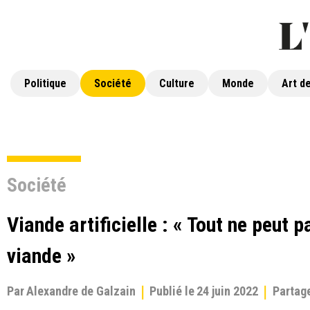
Politique
Société
Culture
Monde
Art de
Société
Viande artificielle : « Tout ne peut p
viande »
Par
Alexandre de Galzain
Publié le
24 juin 2022
Partag