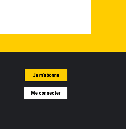
Je m’abonne
Me connecter