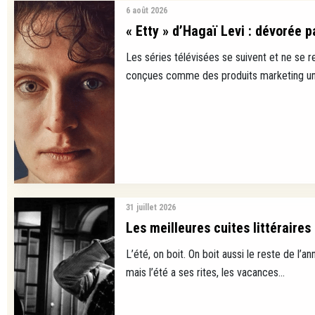
6 août 2026
« Etty » d’Hagaï Levi : dévorée p
Les séries télévisées se suivent et ne se 
conçues comme des produits marketing uni
31 juillet 2026
Les meilleures cuites littéraires
L’été, on boit. On boit aussi le reste de l’ann
mais l’été a ses rites, les vacances...