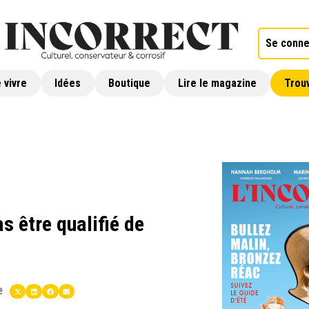
Se conne
 vivre
Idées
Boutique
Lire le magazine
Trouv
as être qualifié de
e