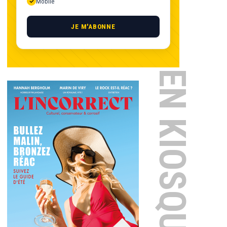
Mobile
JE M'ABONNE
EN KIOSQUE