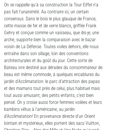
On se rappelle qu’à sa construction la Tour Eiffel n’a
pas fait l’unanimité. Au contraire ici, un certain
consensus. Dans le bois le plus glauque de France,
cette masse de fer et de verre blancs, griffée Frank
Gehry et conçue comme un vaisseau, que dis-je, une
arche, supporte bien la comparaison avec le bazar
voisin de La Défense. Toutes voiles dehors, elle nous
entraîne dans son sillage, loin des conventions
architecturales et du goût du jour. Cette sorte de
Bateau ivre destiné aux dérades du consommateur de
beau est même commode, à quelques encablures du
jardin d’Acclimatation: le parc d’attraction des papas
et des mamans tout près de celui, plus habituel mais
tout aussi amusant, des petits enfants, c’est bien
pensé. On y croise aussi force femmes voilées et leurs
bambins vêtus à l’américaine, au jardin
d’Acclimatation! En provenance directe d’un Orient
lointain et mystérieux, elles portent des sacs Vuitton,