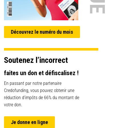
Découvrez le numéro du mois
Soutenez l’incorrect
faites un don et défiscalisez !
En passant par notre partenaire
Credofunding, vous pouvez obtenir une
réduction d’impôts de 66% du montant de
votre don.
Je donne en ligne