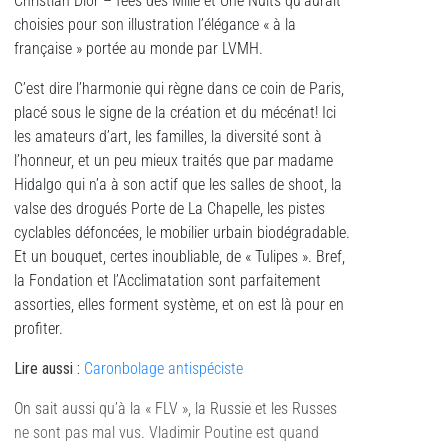
Christian Dior – fées des Mille et Une Nuits qu’aurait
choisies pour son illustration l’élégance « à la
française » portée au monde par LVMH.
C’est dire l’harmonie qui règne dans ce coin de Paris,
placé sous le signe de la création et du mécénat! Ici
les amateurs d’art, les familles, la diversité sont à
l’honneur, et un peu mieux traités que par madame
Hidalgo qui n’a à son actif que les salles de shoot, la
valse des drogués Porte de La Chapelle, les pistes
cyclables défoncées, le mobilier urbain biodégradable.
Et un bouquet, certes inoubliable, de « Tulipes ». Bref,
la Fondation et l’Acclimatation sont parfaitement
assorties, elles forment système, et on est là pour en
profiter.
Lire aussi :
Caronbolage antispéciste
On sait aussi qu’à la « FLV », la Russie et les Russes
ne sont pas mal vus. Vladimir Poutine est quand