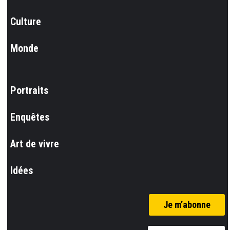
Culture
Monde
Portraits
Enquêtes
Art de vivre
Idées
Je m’abonne