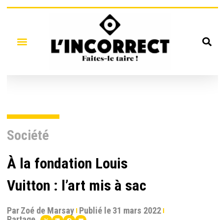
Société
À la fondation Louis
Vuitton : l’art mis à sac
Par
Zoé de Marsay
Publié le
31 mars 2022
Partage