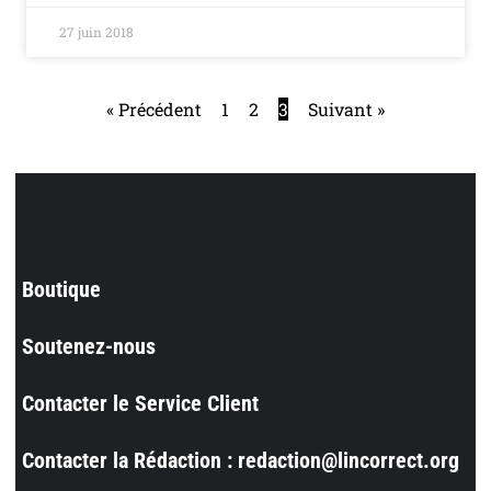
27 juin 2018
« Précédent
1
2
3
Suivant »
Boutique
Soutenez-nous
Contacter le Service Client
Contacter la Rédaction : redaction@lincorrect.org