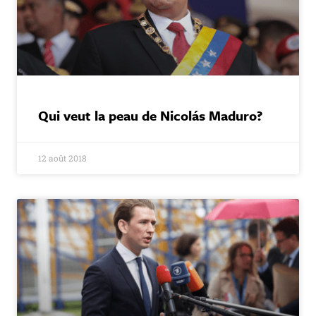
Qui veut la peau de Nicolás Maduro?
12 août 2018