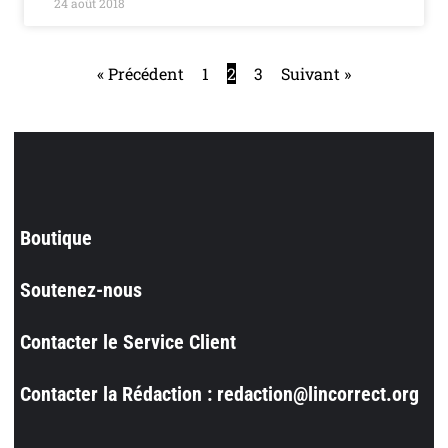
24 août 2018
« Précédent
1
2
3
Suivant »
Boutique
Soutenez-nous
Contacter le Service Client
Contacter la Rédaction : redaction@lincorrect.org