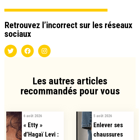
Retrouvez l’incorrect sur les réseaux
sociaux
Les autres articles
recommandés pour vous​
6 août 2026
5 août 2026
« Etty »
Enlever ses
d’Hagaï Levi :
chaussures