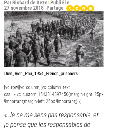
Par
Richard de Seze
Publié le
27 novembre 2018
Partage
Dien_Bien_Phu_1954_French_prisoners
[vc_row][vc_column][vc_column_text
css= ».vc_custom_1543314397450{margin-right: 25px
!important;margin-left: 25px !important;} »]
«
Je ne me sens pas responsable, et
je pense que les responsables de