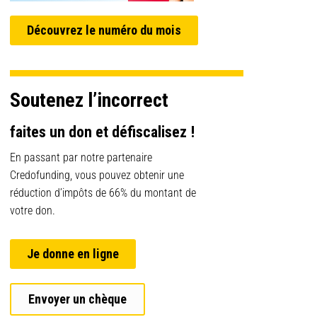
Découvrez le numéro du mois
Soutenez l’incorrect
faites un don et défiscalisez !
En passant par notre partenaire
Credofunding, vous pouvez obtenir une
réduction d’impôts de 66% du montant de
votre don.
Je donne en ligne
Envoyer un chèque