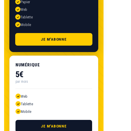
Papier
Web
Tablette
Mobile
JE M'ABONNE
NUMÉRIQUE
5€
par mois
Web
Tablette
Mobile
JE M'ABONNE