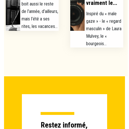
vraiment le...
boit aussi le reste
de l’année, d’ailleurs,
Inspiré du « male
mais l’été a ses
gaze » - le « regard
rites, les vacances...
masculin » de Laura
Mulvey, le «
bourgeois...
Restez informé,