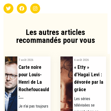
Les autres articles
recommandés pour vous​
7 août 2026
6 août 2026
Carte noire
« Etty »
pour Louis-
d’Hagaï Levi :
Henri de La
dévorée par la
Rochefoucauld
grâce
:...
Les séries
télévisées se
Je n’ai pas toujours