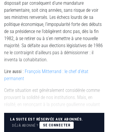
disposait par conséquent d’une mandature
parlementaire, soit cinq années, sans risque de voir
ses ministres renversés. Les échecs lourds de sa
politique économique, l’impopularité forte des débuts
de sa présidence ne l’obligèrent donc pas, dès la fin
1982, à se retirer ou à s’en remettre à une nouvelle
majorité. Sa défaite aux élections législatives de 1986
ne le contraignit d’ailleurs pas à démissionner : il
inventa la cohabitation.
Lire aussi :
François Mitterrand : le chef d’état
permanent
Cette situation est généralement considérée comme
prouvant la solidité de nos institutions. Mais, en
réalité, en renonçant à la posture gaullienne voulant
LA SUITE EST RÉSERVÉE AUX ABONNÉS.
DÉJÀ ABONNÉ ?
SE CONNECTER