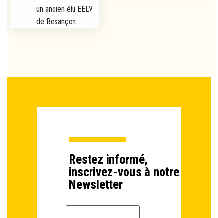
un ancien élu EELV
de Besançon....
Restez informé,
inscrivez-vous à notre
Newsletter
Email *