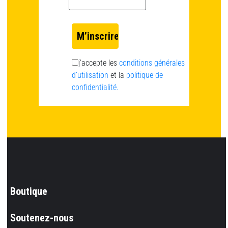
j’accepte les
conditions générales
d’utilisation
et la
politique de
confidentialité.
Boutique
Soutenez-nous