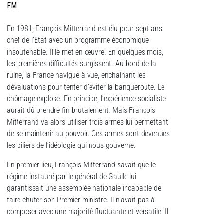
FM
En 1981, François Mitterrand est élu pour sept ans
chef de l’État avec un programme économique
insoutenable. Il le met en œuvre. En quelques mois,
les premières difficultés surgissent. Au bord de la
ruine, la France navigue à vue, enchaînant les
dévaluations pour tenter d’éviter la banqueroute. Le
chômage explose. En principe, l’expérience socialiste
aurait dû prendre fin brutalement. Mais François
Mitterrand va alors utiliser trois armes lui permettant
de se maintenir au pouvoir. Ces armes sont devenues
les piliers de l’idéologie qui nous gouverne.
En premier lieu, François Mitterrand savait que le
régime instauré par le général de Gaulle lui
garantissait une assemblée nationale incapable de
faire chuter son Premier ministre. Il n’avait pas à
composer avec une majorité fluctuante et versatile. Il