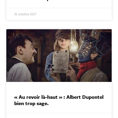
31 octobre 2017
« Au revoir là-haut » : Albert Dupontel
bien trop sage.