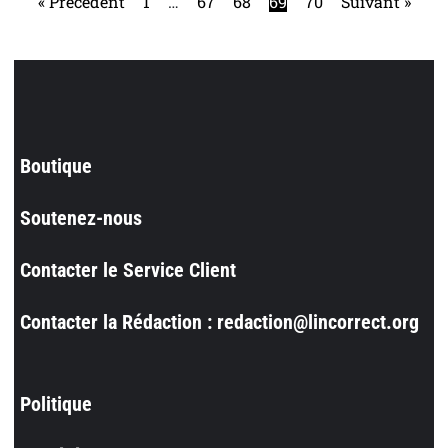
« Précédent
1
…
67
68
69
70
Suivant »
Boutique
Soutenez-nous
Contacter le Service Client
Contacter la Rédaction : redaction@lincorrect.org
Politique