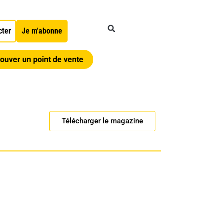
cter
Je m'abonne
ouver un point de vente
Télécharger le magazine