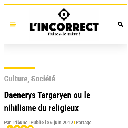
Culture
,
Société
Daenerys Targaryen ou le
nihilisme du religieux
Par
Tribune
Publié le
6 juin 2019
Partage