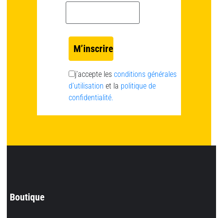
Email *
j’accepte les
conditions générales
d’utilisation
et la
politique de
confidentialité.
Boutique