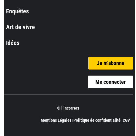
Enquêtes
Art de vivre
Idées
Je m’abonne
Me connecter
© l’Incorrect
Mentions Légales |
Politique de confidentialité |
CGV