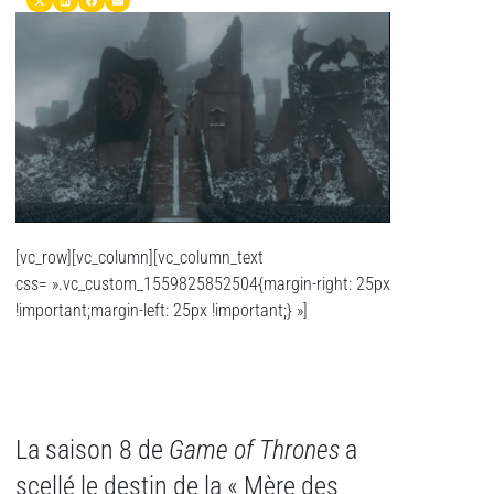
[vc_row][vc_column][vc_column_text
css= ».vc_custom_1559825852504{margin-right: 25px
!important;margin-left: 25px !important;} »]
La saison 8 de
Game of Thrones
a
scellé le destin de la « Mère des