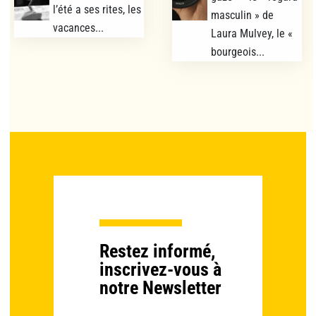
l’été a ses rites, les
masculin » de
vacances...
Laura Mulvey, le «
bourgeois...
Restez informé,
inscrivez-vous à
notre Newsletter