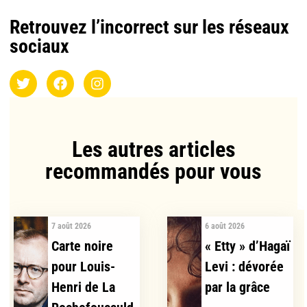
Retrouvez l’incorrect sur les réseaux
sociaux
Les autres articles
recommandés pour vous​
7 août 2026
6 août 2026
Carte noire
« Etty » d’Hagaï
pour Louis-
Levi : dévorée
Henri de La
par la grâce