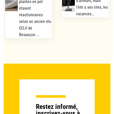
d’ailleurs, mais
plantes en pot
l’été a ses rites, les
étaient
vacances...
réactionnaires
selon un ancien élu
EELV de
Besançon....
Restez informé,
inscrivez-vous à