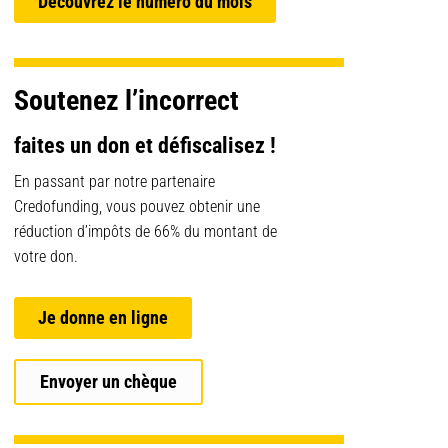
Découvrez le numéro du mois
Soutenez l’incorrect
faites un don et défiscalisez !
En passant par notre partenaire
Credofunding, vous pouvez obtenir une
réduction d’impôts de 66% du montant de
votre don.
Je donne en ligne
Envoyer un chèque