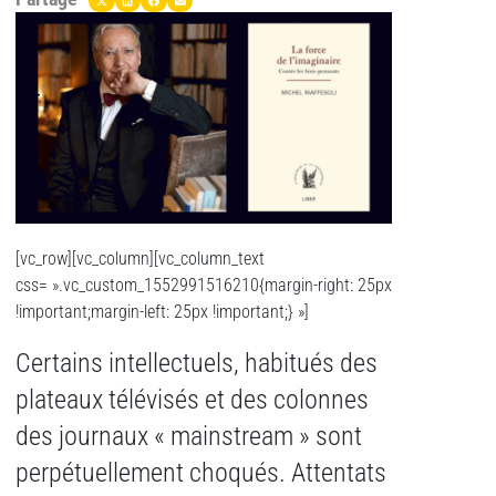
[vc_row][vc_column][vc_column_text
css= ».vc_custom_1552991516210{margin-right: 25px
!important;margin-left: 25px !important;} »]
Certains intellectuels, habitués des
plateaux télévisés et des colonnes
des journaux « mainstream » sont
perpétuellement choqués. Attentats