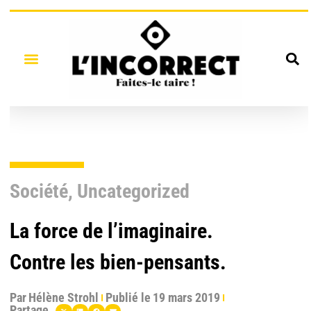
Société
,
Uncategorized
La force de l’imaginaire.
Contre les bien-pensants.
Par
Hélène Strohl
Publié le
19 mars 2019
Partage