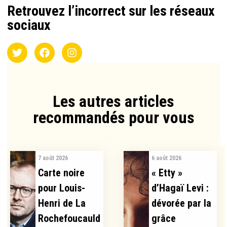
Retrouvez l’incorrect sur les réseaux
sociaux
Les autres articles
recommandés pour vous​
7 août 2026
6 août 2026
Carte noire
« Etty »
pour Louis-
d’Hagaï Levi :
Henri de La
dévorée par la
Rochefoucauld
grâce