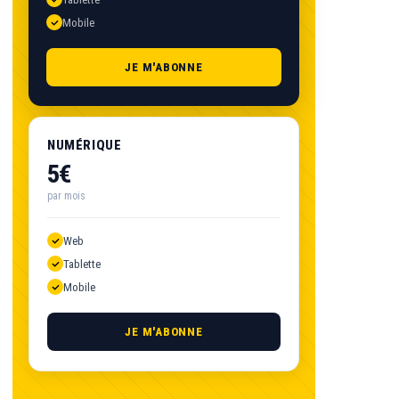
Mobile
JE M'ABONNE
NUMÉRIQUE
5€
par mois
Web
Tablette
Mobile
JE M'ABONNE