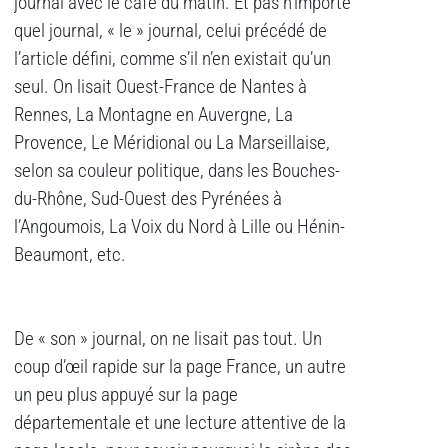
journal avec le café du matin. Et pas n’importe
quel journal, « le » journal, celui précédé de
l’article défini, comme s’il n’en existait qu’un
seul. On lisait Ouest-France de Nantes à
Rennes, La Montagne en Auvergne, La
Provence, Le Méridional ou La Marseillaise,
selon sa couleur politique, dans les Bouches-
du-Rhône, Sud-Ouest des Pyrénées à
l’Angoumois, La Voix du Nord à Lille ou Hénin-
Beaumont, etc.
De « son » journal, on ne lisait pas tout. Un
coup d’œil rapide sur la page France, un autre
un peu plus appuyé sur la page
départementale et une lecture attentive de la