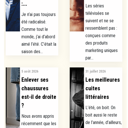
:...
Les séries
télévisées se
Je n’ai pas toujours
suivent et ne se
été radicalisé.
ressemblent pas :
Comme tout le
conçues comme
monde, j’ai d’abord
des produits
aimé l’été. C’était la
marketing uniques
saison des...
par...
5 août 2026
31 juillet 2026
Enlever ses
Les meilleures
chaussures
cuites
est-il de droite
littéraires
?
L’été, on boit. On
boit aussi le reste
Nous avons appris
de l’année, d’ailleurs,
récemment que les