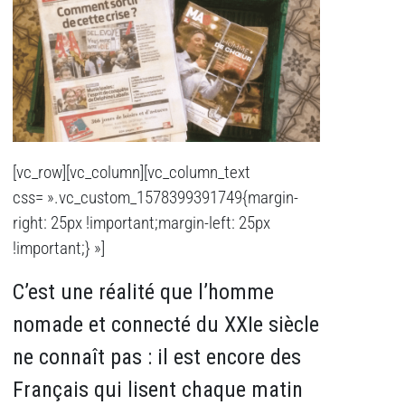
[vc_row][vc_column][vc_column_text
css= ».vc_custom_1578399391749{margin-
right: 25px !important;margin-left: 25px
!important;} »]
C’est une réalité que l’homme
nomade et connecté du XXIe siècle
ne connaît pas : il est encore des
Français qui lisent chaque matin