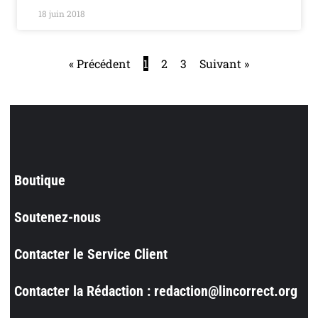
18 juin 2018
« Précédent
1
2
3
Suivant »
Boutique
Soutenez-nous
Contacter le Service Client
Contacter la Rédaction : redaction@lincorrect.org