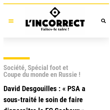
Société
,
Spécial foot et
Coupe du monde en Russie !
David Desgouilles : « PSA a
sous-traité le soin de faire