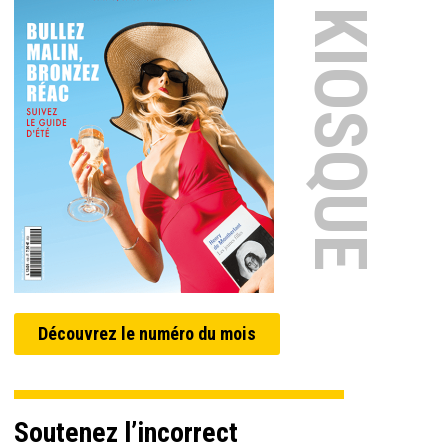
EN KIOSQUE
Découvrez le numéro du mois
Soutenez l’incorrect