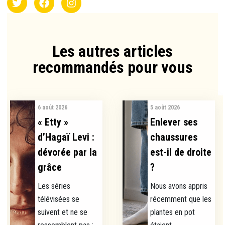
Les autres articles
recommandés pour vous​
6 août 2026
5 août 2026
« Etty »
Enlever ses
d’Hagaï Levi :
chaussures
dévorée par la
est-il de droite
grâce
?
Les séries
Nous avons appris
télévisées se
récemment que les
suivent et ne se
plantes en pot