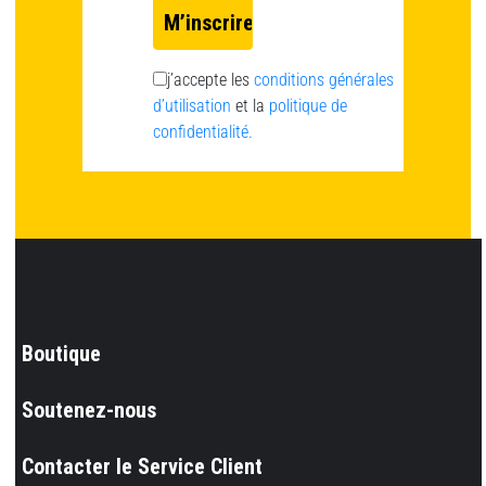
j’accepte les
conditions générales
d’utilisation
et la
politique de
confidentialité.
Boutique
Soutenez-nous
Contacter le Service Client