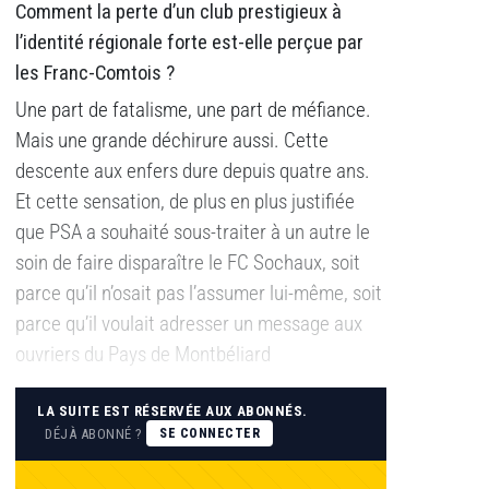
Comment la perte d’un club prestigieux à
l’identité régionale forte est-elle perçue par
les Franc-Comtois ?
Une part de fatalisme, une part de méfiance.
Mais une grande déchirure aussi. Cette
descente aux enfers dure depuis quatre ans.
Et cette sensation, de plus en plus justifiée
que PSA a souhaité sous-traiter à un autre le
soin de faire disparaître le FC Sochaux, soit
parce qu’il n’osait pas l’assumer lui-même, soit
parce qu’il voulait adresser un message aux
ouvriers du Pays de Montbéliard
LA SUITE EST RÉSERVÉE AUX ABONNÉS.
DÉJÀ ABONNÉ ?
SE CONNECTER