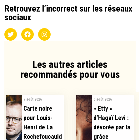
Retrouvez l’incorrect sur les réseaux
sociaux
Les autres articles
recommandés pour vous​
7 août 2026
6 août 2026
Carte noire
« Etty »
pour Louis-
d’Hagaï Levi :
Henri de La
dévorée par la
Rochefoucauld
grâce