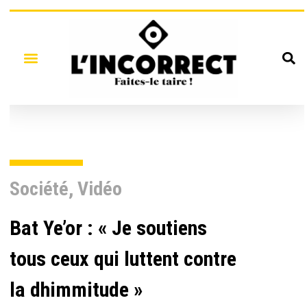
Société
,
Vidéo
Bat Ye’or : « Je soutiens
tous ceux qui luttent contre
la dhimmitude »