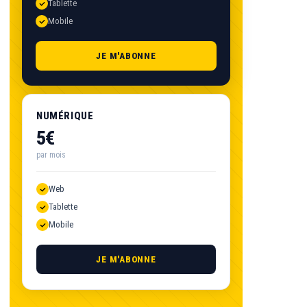
Tablette
Mobile
JE M'ABONNE
NUMÉRIQUE
5€
par mois
Web
Tablette
Mobile
JE M'ABONNE