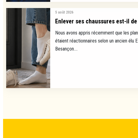
5 août 2026
Enlever ses chaussures est-il de 
Nous avons appris récemment que les plan
étaient réactionnaires selon un ancien élu 
Besançon....