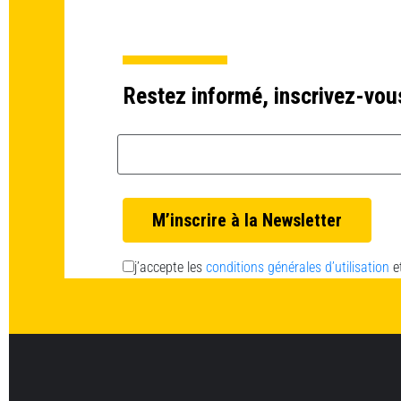
Restez informé, inscrivez-vou
Email *
j’accepte les
conditions générales d’utilisation
e