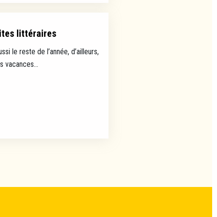
tes littéraires
ussi le reste de l’année, d’ailleurs,
es vacances...