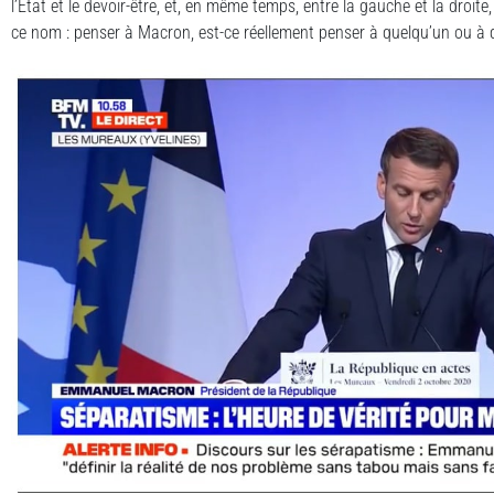
l’État et le devoir-être, et, en même temps, entre la gauche et la droite,
ce nom : penser à Macron, est-ce réellement penser à quelqu’un ou à 