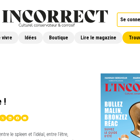
Se conne
 vivre
Idées
Boutique
Lire le magazine
Trouv
 !
re le spleen et l’idéal, entre l’être,