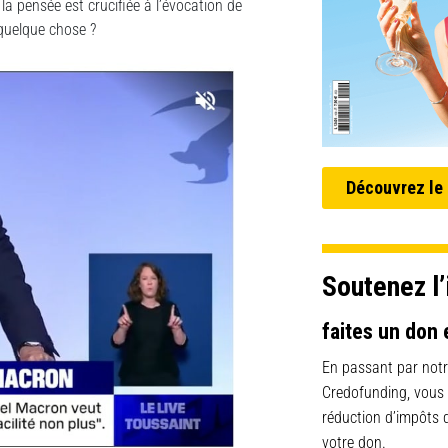
 la pensée est crucifiée à l’évocation de
quelque chose ?
Découvrez le
Soutenez l’
faites un don 
En passant par notr
Credofunding, vous
réduction d’impôts
votre don.