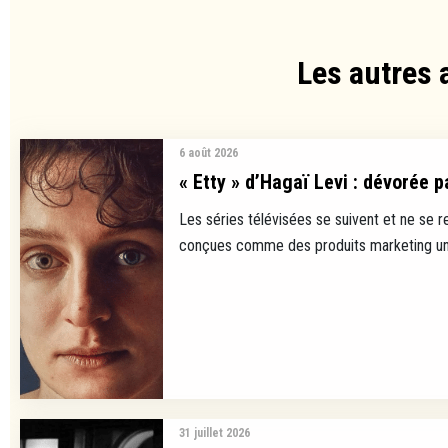
Les autres 
6 août 2026
« Etty » d’Hagaï Levi : dévorée p
Les séries télévisées se suivent et ne se 
conçues comme des produits marketing uni
31 juillet 2026