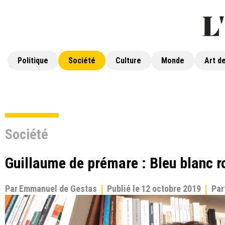
Politique
Société
Culture
Monde
Art de
Société
Guillaume de prémare : Bleu blanc ro
Par
Emmanuel de Gestas
Publié le
12 octobre 2019
Par