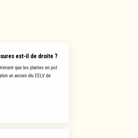
ures est-il de droite ?
mment que les plantes en pot
selon un ancien élu EELV de