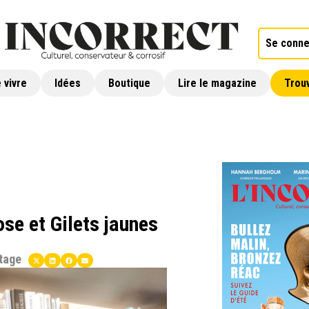
Se conne
 vivre
Idées
Boutique
Lire le magazine
Trouv
se et Gilets jaunes
tage