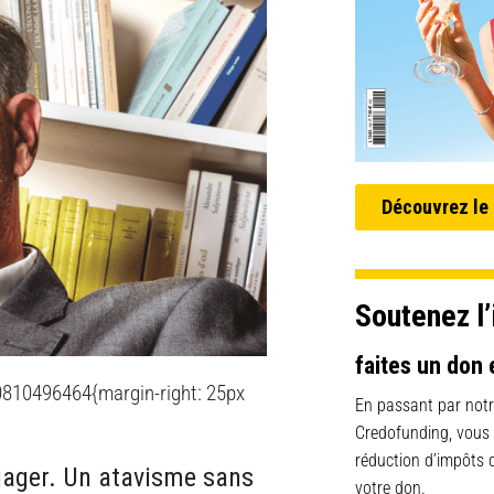
Découvrez le
Soutenez l’
faites un don 
0810496464{margin-right: 25px
En passant par notr
Credofunding, vous
réduction d’impôts
gager. Un atavisme sans
votre don.