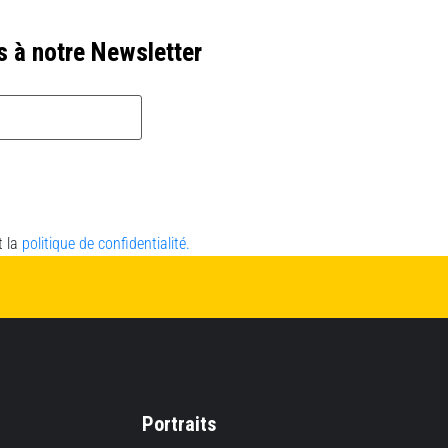
s à notre Newsletter
t la
politique de confidentialité.
Portraits