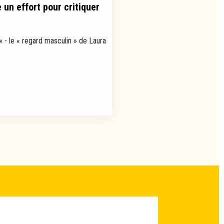
un effort pour critiquer
» - le « regard masculin » de Laura