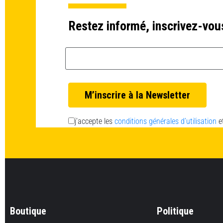
Restez informé, inscrivez-vou
Email *
j’accepte les
conditions générales d’utilisation
e
Boutique
Politique