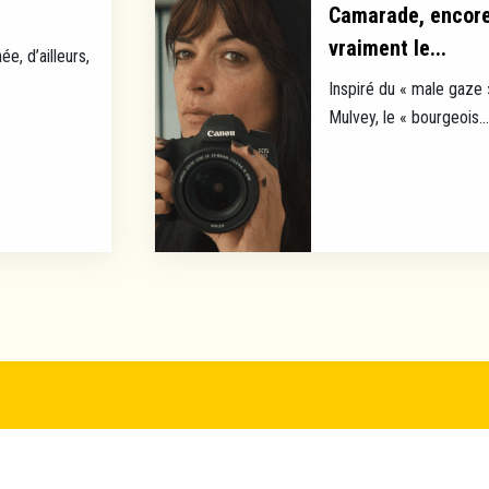
Camarade, encore 
vraiment le...
ée, d’ailleurs,
Inspiré du « male gaze 
Mulvey, le « bourgeois...