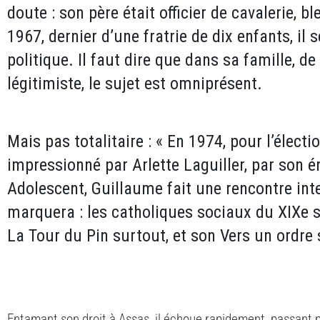
doute : son père était officier de cavalerie, b
1967, dernier d’une fratrie de dix enfants, il
politique. Il faut dire que dans sa famille, de
légitimiste, le sujet est omniprésent.
Mais pas totalitaire : « En 1974, pour l’électio
impressionné par Arlette Laguiller, par son é
Adolescent, Guillaume fait une rencontre inte
marquera : les catholiques sociaux du XIXe s
La Tour du Pin surtout, et son Vers un ordre 
Entamant son droit à Assas, il échoue rapidement, passant p