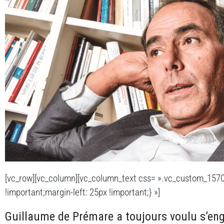
[vc_row][vc_column][vc_column_text css= ».vc_custom_157
!important;margin-left: 25px !important;} »]
Guillaume de Prémare a toujours voulu s’en