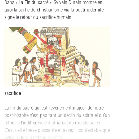
Dans « La Fin du sacré », Sylvain Durain montre en
quoi la sortie du christianisme via la postmodernité
signe le retour du sacrifice humain.
sacrifice
La fin du sacré qui est l’évènement majeur de notre
post-histoire n’est pas tant un déclin du spirituel qu’un
retour à l’indifférencié matriarcal du monde païen.
C’est cette thèse puissante et assez incontestable que
Sylvain Durain défend dans ce