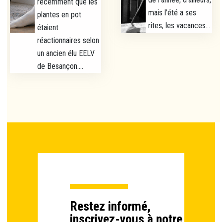
récemment que les
mais l’été a ses
plantes en pot
rites, les vacances...
étaient
réactionnaires selon
un ancien élu EELV
de Besançon....
Restez informé,
inscrivez-vous à notre