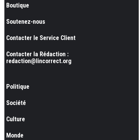
Boutique
Soutenez-nous
Contacter le Service Client
Contacter la Rédaction :
redaction@lincorrect.org
Politique
Société
Culture
Monde