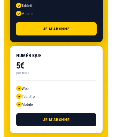
Tablette
Mobile
JE M'ABONNE
NUMÉRIQUE
5€
par mois
Web
Tablette
Mobile
JE M'ABONNE