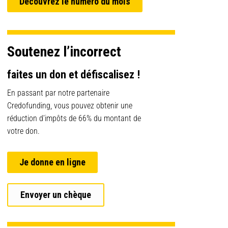
Découvrez le numéro du mois
Soutenez l’incorrect
faites un don et défiscalisez !
En passant par notre partenaire
Credofunding, vous pouvez obtenir une
réduction d’impôts de 66% du montant de
votre don.
Je donne en ligne
Envoyer un chèque