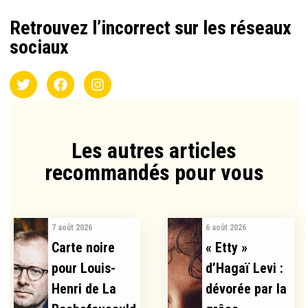
Retrouvez l’incorrect sur les réseaux
sociaux
Les autres articles
recommandés pour vous​
7 août 2026
6 août 2026
Carte noire
« Etty »
pour Louis-
d’Hagaï Levi :
Henri de La
dévorée par la