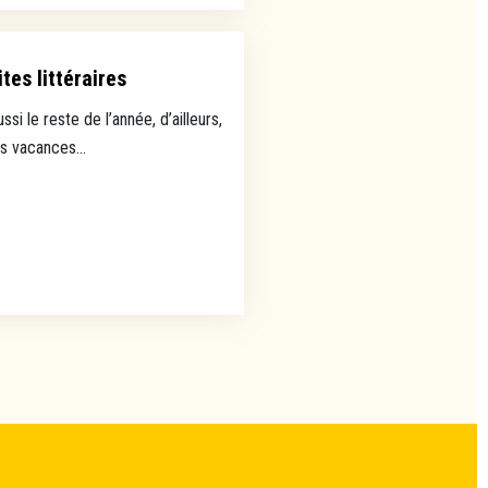
tes littéraires
ussi le reste de l’année, d’ailleurs,
es vacances...