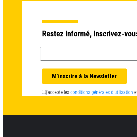
Restez informé, inscrivez-vou
Email *
j’accepte les
conditions générales d’utilisation
e