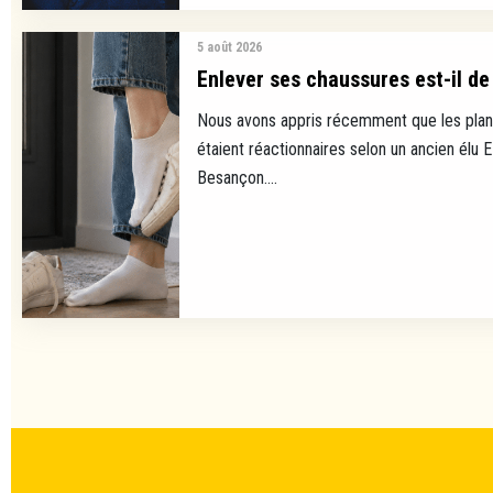
5 août 2026
Enlever ses chaussures est-il de 
Nous avons appris récemment que les plan
étaient réactionnaires selon un ancien élu 
Besançon....