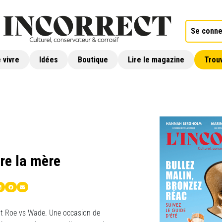
Se conne
 vivre
Idées
Boutique
Lire le magazine
Trouv
re la mère
nt Roe vs Wade. Une occasion de