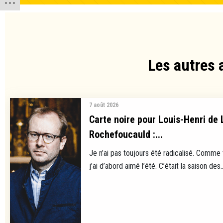
Les autres 
7 août 2026
Carte noire pour Louis-Henri de 
Rochefoucauld :...
Je n’ai pas toujours été radicalisé. Comme
j’ai d’abord aimé l’été. C’était la saison des..