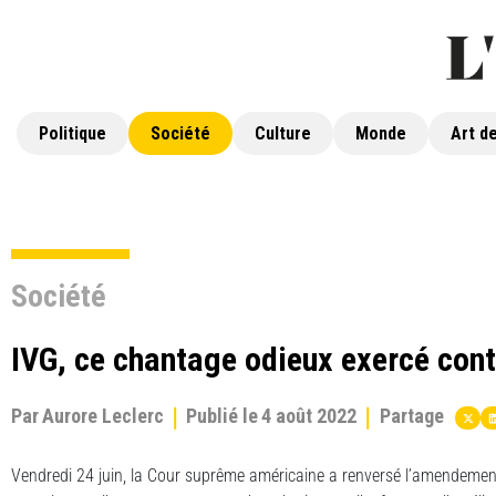
Politique
Société
Culture
Monde
Art de
Société
IVG, ce chantage odieux exercé cont
Par
Aurore Leclerc
Publié le
4 août 2022
Partage
Vendredi 24 juin, la Cour suprême américaine a renversé l’amendeme