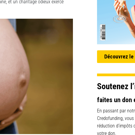
mine, et un chantage odieux exercé
Découvrez le
Soutenez l’
faites un don 
En passant par notr
Credofunding, vous
réduction d’impôts
votre don.