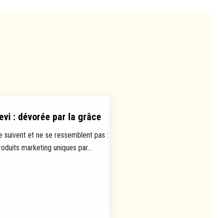
evi : dévorée par la grâce
e suivent et ne se ressemblent pas :
uits marketing uniques par...