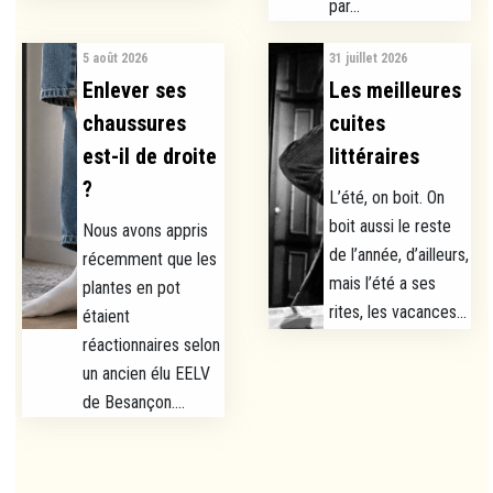
par...
5 août 2026
31 juillet 2026
Enlever ses
Les meilleures
chaussures
cuites
est-il de droite
littéraires
?
L’été, on boit. On
boit aussi le reste
Nous avons appris
de l’année, d’ailleurs,
récemment que les
mais l’été a ses
plantes en pot
rites, les vacances...
étaient
réactionnaires selon
un ancien élu EELV
de Besançon....