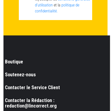
d’utilisation
et la
politique de
confidentialité.
Boutique
Soutenez-nous
Contacter le Service Client
Contacter la Rédaction :
redaction@lincorrect.org