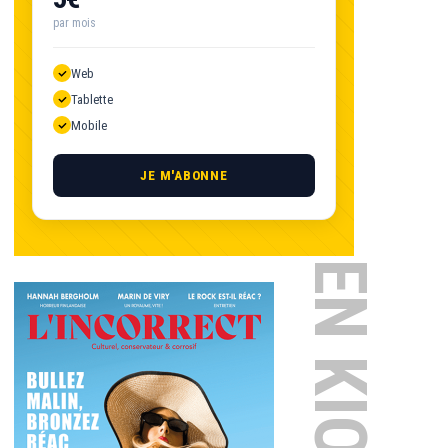
par mois
Web
Tablette
Mobile
JE M'ABONNE
EN KIOSQUE