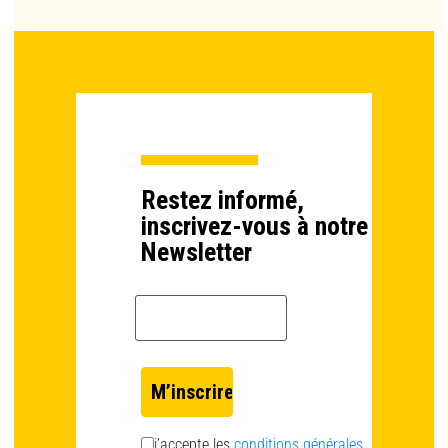
Restez informé,
inscrivez-vous à notre
Newsletter
Email *
j’accepte les
conditions générales