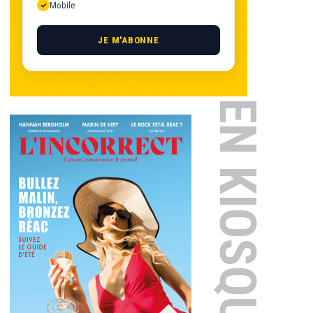
Mobile
JE M'ABONNE
EN KIOSQUE