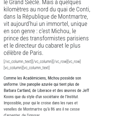
le Grand Siècle. Mais à quelques
kilomètres au nord du quai de Conti,
dans la République de Montmartre,
vit aujourd’hui un immortel, unique
en son genre : c’est Michou, le
prince des transformistes parisiens
et le directeur du cabaret le plus
célèbre de Paris.
[/vc_column_text][/vc_column][/vc_row][vc_row]
[vc_column][vc_column_text]
Comme les Académiciens, Michou possède son
uniforme. Une panoplie azurée qui tient plus de
Barbara Cartland, de Liberace et des œuvres de Jeff
Koons que du style d’un sociétaire de l’Institut.
Impossible, pour qui le croise dans les rues et
venelles de Montmartre qu’à 86 ans il ne cesse
d’arpenter, de l’ignorer.