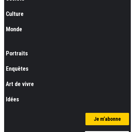
Culture
Monde
Portraits
Enquêtes
Art de vivre
Idées
Je m’abonne