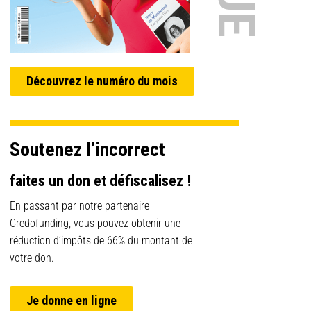
Découvrez le numéro du mois
Soutenez l’incorrect
faites un don et défiscalisez !
En passant par notre partenaire
Credofunding, vous pouvez obtenir une
réduction d’impôts de 66% du montant de
votre don.
Je donne en ligne