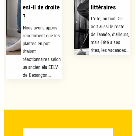
est-il de droite
littéraires
?
L’été, on boit. On
boit aussi le reste
Nous avons appris
de l’année, d’ailleurs,
récemment que les
mais l’été a ses
plantes en pot
rites, les vacances...
étaient
réactionnaires selon
un ancien élu EELV
de Besançon....