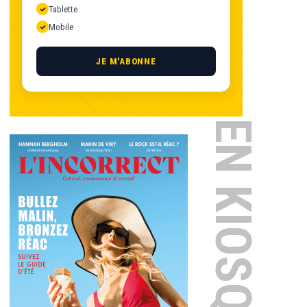
Tablette
Mobile
JE M'ABONNE
EN KIOSQUE