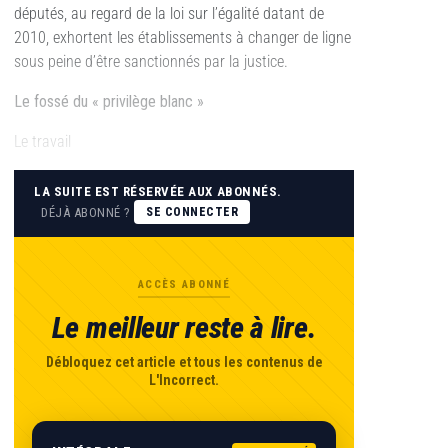
députés, au regard de la loi sur l’égalité datant de
2010, exhortent les établissements à changer de ligne
sous peine d’être sanctionnés par la justice.
Le fossé du « privilège blanc »
Le travail
LA SUITE EST RÉSERVÉE AUX ABONNÉS.
DÉJÀ ABONNÉ ?
SE CONNECTER
ACCÈS ABONNÉ
Le meilleur reste à lire.
Débloquez cet article et tous les contenus de
L'Incorrect.