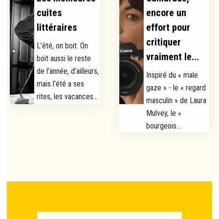
cuites
encore un
littéraires
effort pour
critiquer
L’été, on boit. On
vraiment le...
boit aussi le reste
de l’année, d’ailleurs,
Inspiré du « male
mais l’été a ses
gaze » - le « regard
rites, les vacances...
masculin » de Laura
Mulvey, le «
bourgeois...