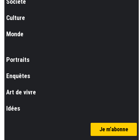
Société
Culture
Monde
Portraits
Enquêtes
Art de vivre
Idées
Je m’abonne