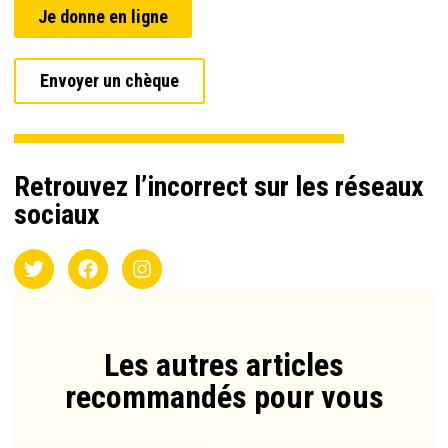
Je donne en ligne
Envoyer un chèque
Retrouvez l’incorrect sur les réseaux
sociaux
Les autres articles
recommandés pour vous​