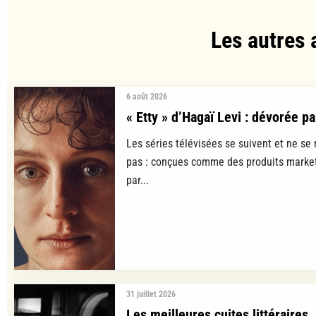
Les autres 
6 août 2026
« Etty » d’Hagaï Levi : dévorée pa
Les séries télévisées se suivent et ne se
pas : conçues comme des produits marke
par...
31 juillet 2026
Les meilleures cuites littéraires