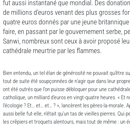
fut aussi instantané que mondial. Des donation
de millions d’euros venant des plus grosses fo
quatre euros donnés par une jeune britannique
faire, en passant par le gouvernement serbe, pe
Sanwi, nombreux sont ceux à avoir proposé leur 
cathédrale meurtrie par les flammes.
Bien entendu, un tel élan de générosité ne pouvait qu’être s
tout de suite été soupçonnées de n’agir que dans leur propre 
ont été outrés que l’on puisse débloquer pour une cathédrale,
catholique, un milliard d’euros en vingt-quatre heures.
« Et 
l’écologie ? Et… et… et… ? », lancèrent les pères-la-morale. 
aussi belle fut-elle, n’était qu’un tas de vieilles pierres. Qui
les crêpiers et troquets alentours, mais tout de même : un éd