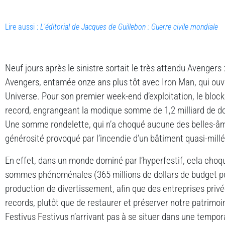
Lire aussi :
L’éditorial de Jacques de Guillebon : Guerre civile mondiale
Neuf jours après le sinistre sortait le très attendu Avengers 
Avengers, entamée onze ans plus tôt avec Iron Man, qui ouv
Universe.
Pour son premier week-end d’exploitation, le bloc
record, engrangeant la modique somme de 1,2 milliard de do
Une somme rondelette, qui n’a choqué aucune des belles-âm
générosité provoqué par l’incendie d’un bâtiment quasi-millé
En effet, dans un monde dominé par l’hyperfestif, cela choq
sommes phénoménales (365 millions de dollars de budget p
production de divertissement, afin que des entreprises pri
records, plutôt que de restaurer et préserver notre patrimoi
Festivus Festivus n’arrivant pas à se situer dans une temporal