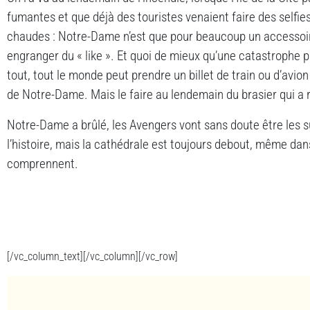
fumantes et que déjà des touristes venaient faire des selfi
chaudes : Notre-Dame n’est que pour beaucoup un accessoir
engranger du « like ». Et quoi de mieux qu’une catastrophe
tout, tout le monde peut prendre un billet de train ou d’avion
de Notre-Dame. Mais le faire au lendemain du brasier qui a ra
Notre-Dame a brûlé, les Avengers vont sans doute être les s
l’histoire, mais la cathédrale est toujours debout, même da
comprennent.
[/vc_column_text][/vc_column][/vc_row]