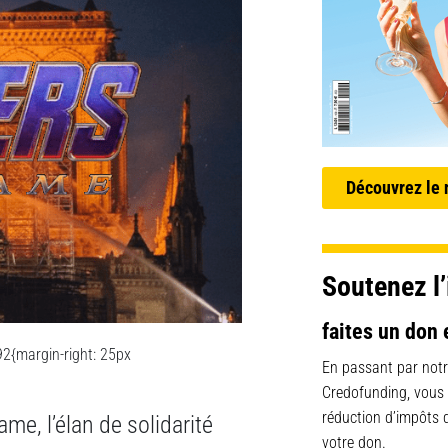
Découvrez le
Soutenez l’
faites un don 
2{margin-right: 25px
En passant par notr
Credofunding, vous
réduction d’impôts
me, l’élan de solidarité
votre don.