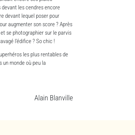
es devant les cendres encore
e devant lequel poser pour
 pour augmenter son score ? Après
 et se photographier sur le parvis
vagé l’édifice ? So chic !
uperhéros les plus rentables de
ns un monde où peu la
Alain Blanville