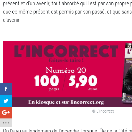
présent et d’un avenir, tout absorbé qu’il est par son propre 
que ce même présent est permis par son passé, et que sans ce
d’avenir.
© L’Incorrect
On l’a vu au lendemain de l’incendie, lorsque l’Île de la Cité 