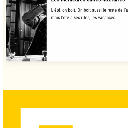
L’été, on boit. On boit aussi le reste de l’a
mais l’été a ses rites, les vacances...