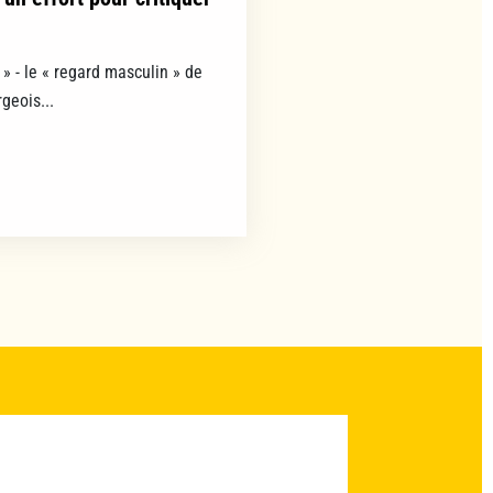
» - le « regard masculin » de
geois...