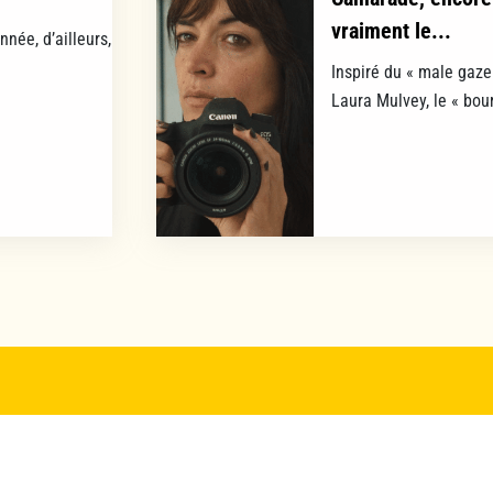
vraiment le...
nnée, d’ailleurs,
Inspiré du « male gaze 
Laura Mulvey, le « bour