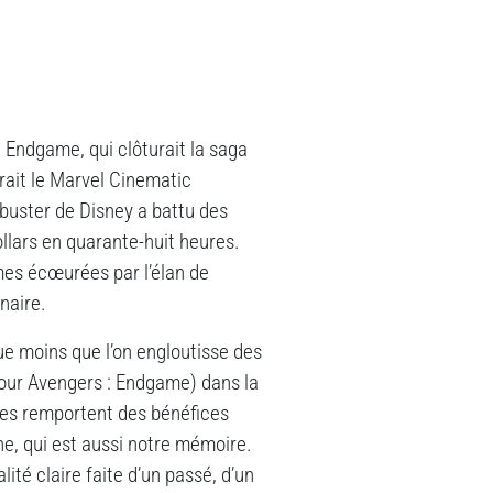
: Endgame, qui clôturait la saga
rait le Marvel Cinematic
kbuster de Disney a battu des
llars en quarante-huit heures.
es écœurées par l’élan de
naire.
ue moins que l’on engloutisse des
our Avengers : Endgame) dans la
vées remportent des bénéfices
ne, qui est aussi notre mémoire.
ité claire faite d’un passé, d’un