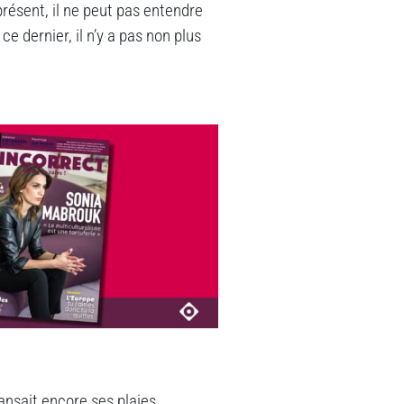
présent, il ne peut pas entendre
 dernier, il n’y a pas non plus
pansait encore ses plaies