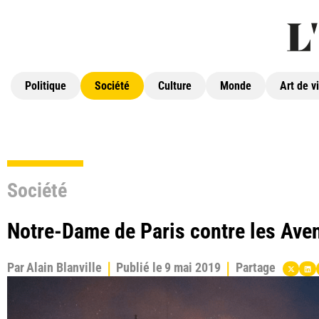
Politique
Société
Culture
Monde
Art de v
Société
Notre-Dame de Paris contre les Ave
Par
Alain Blanville
Publié le
9 mai 2019
Partage