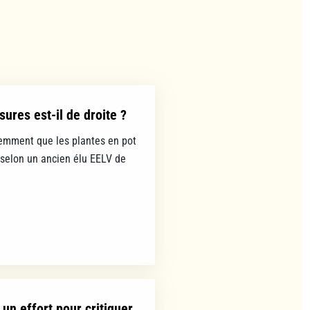
ures est-il de droite ?
emment que les plantes en pot
 selon un ancien élu EELV de
un effort pour critiquer