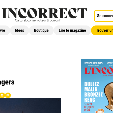
Se conne
ivre
Idées
Boutique
Lire le magazine
Trouver un
ngers