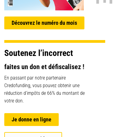
Découvrez le numéro du mois
Soutenez l’incorrect
faites un don et défiscalisez !
En passant par notre partenaire
Credofunding, vous pouvez obtenir une
réduction d’impôts de 66% du montant de
votre don.
Je donne en ligne