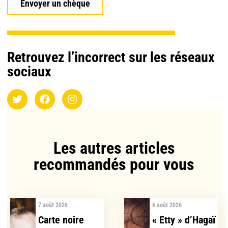
Envoyer un chèque
Retrouvez l’incorrect sur les réseaux
sociaux
Les autres articles
recommandés pour vous​
7 août 2026
6 août 2026
Carte noire
« Etty » d’Hagaï