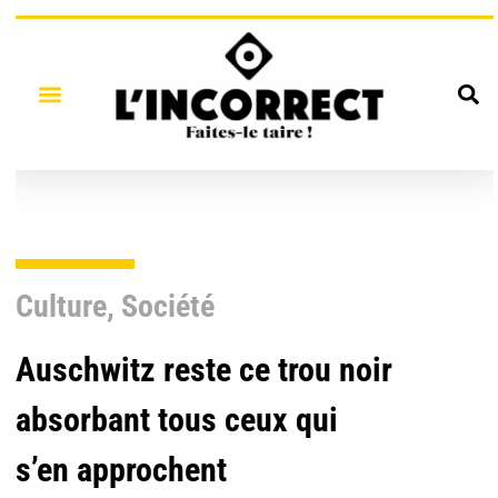
Culture
,
Société
Auschwitz reste ce trou noir
absorbant tous ceux qui
s’en approchent